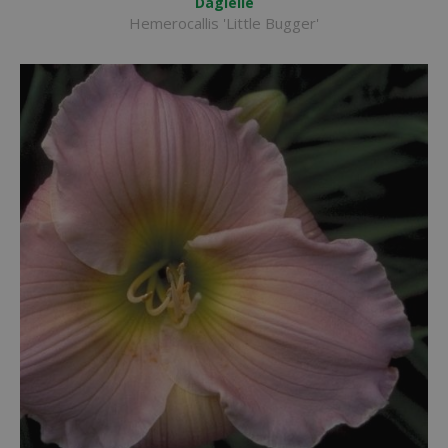
Daglelie
Hemerocallis 'Little Bugger'