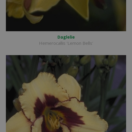
Daglelie
Hemerocallis 'Lemon Bells'