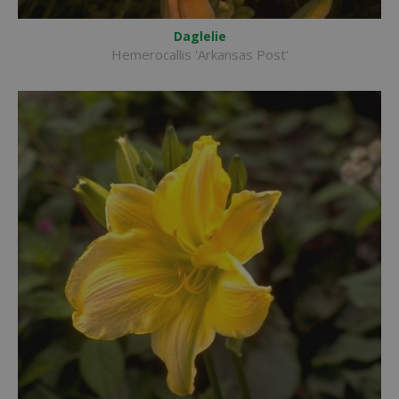
Daglelie
Hemerocallis 'Arkansas Post'