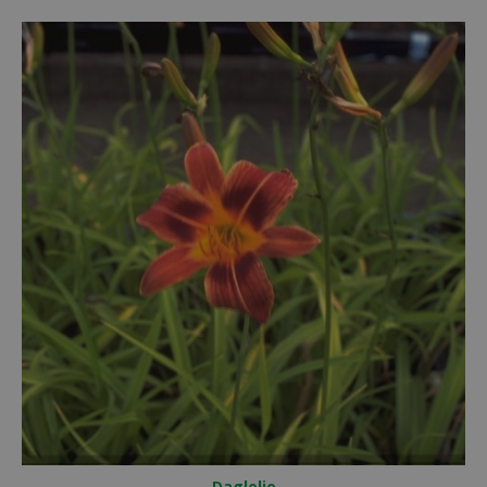
Daglelie