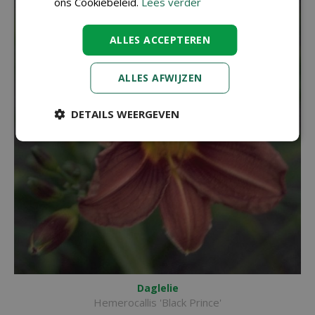
ons Cookiebeleid.
Lees verder
ALLES ACCEPTEREN
ALLES AFWIJZEN
DETAILS WEERGEVEN
Daglelie
Hemerocallis 'Black Prince'