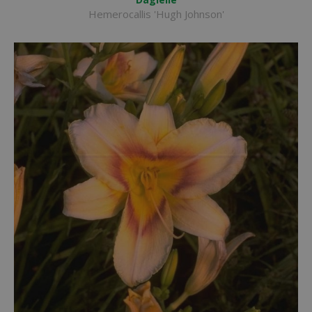
Hemerocallis 'Hugh Johnson'