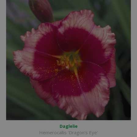
Daglelie
Hemerocallis 'Dragon's Eye'