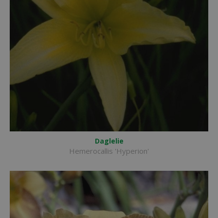
Daglelie
Hemerocallis 'Hyperion'