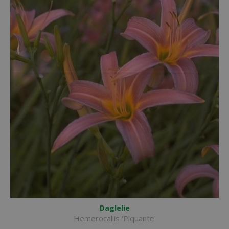
Daglelie
Hemerocallis 'Piquante'