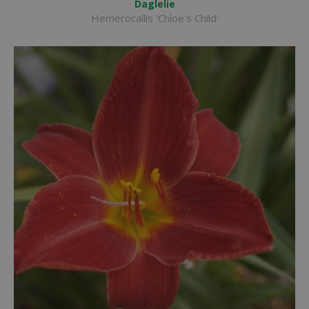
Daglelie
Hemerocallis 'Chloe's Child'