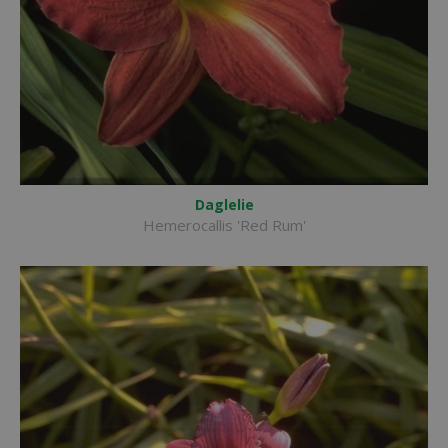
Daglelie
Hemerocallis 'Red Rum'