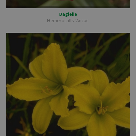
Daglelie
Hemerocallis 'Anzac'