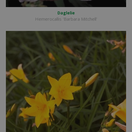
Daglelie
Hemerocallis 'Barbara Mitchell'