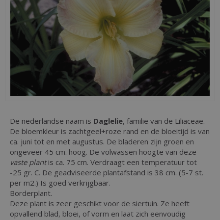
De nederlandse naam is
Daglelie
, familie van de Liliaceae.
De bloemkleur is zachtgeel+roze rand en de bloeitijd is van
ca. juni tot en met augustus. De bladeren zijn groen en
ongeveer 45 cm. hoog. De volwassen hoogte van deze
vaste plant
is ca. 75 cm. Verdraagt een temperatuur tot
-25 gr. C. De geadviseerde plantafstand is 38 cm. (5-7 st.
per m2.) Is goed verkrijgbaar.
Borderplant.
Deze plant is zeer geschikt voor de siertuin. Ze heeft
opvallend blad, bloei, of vorm en laat zich eenvoudig