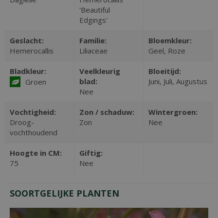
'Beautiful
Edgings'
Geslacht:
Familie:
Bloemkleur:
Hemerocallis
Liliaceae
Geel, Roze
Bladkleur:
Veelkleurig
Bloeitijd:
blad:
Juni, Juli, Augustus
Groen
Nee
Vochtigheid:
Zon / schaduw:
Wintergroen:
Droog-
Zon
Nee
vochthoudend
Hoogte in CM:
Giftig:
75
Nee
SOORTGELIJKE PLANTEN