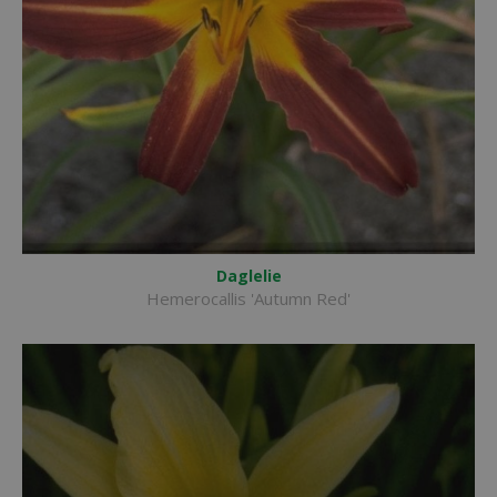
Daglelie
Hemerocallis 'Autumn Red'