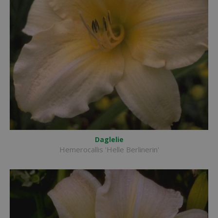
Daglelie
Hemerocallis 'Helle Berlinerin'