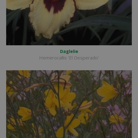
Daglelie
Hemerocallis 'El Desperado'