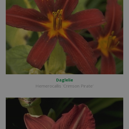
Daglelie
Hemerocallis 'Crimson Pirate'