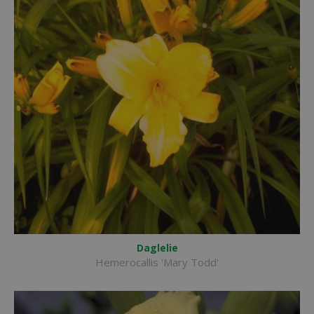
Daglelie
Hemerocallis 'Mary Todd'