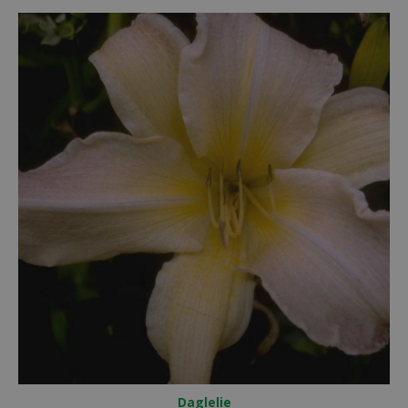
Daglelie