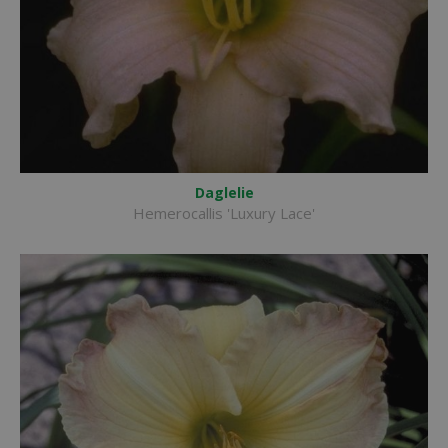
Daglelie
Hemerocallis 'Luxury Lace'