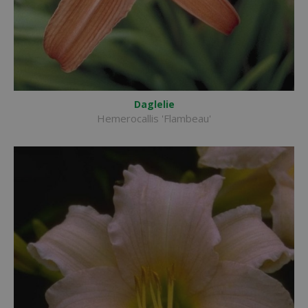
Daglelie
Hemerocallis 'Flambeau'