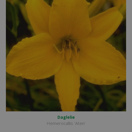
Daglelie
Hemerocallis 'Aten'