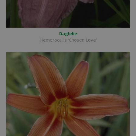
Daglelie
Hemerocallis 'Chosen Love'