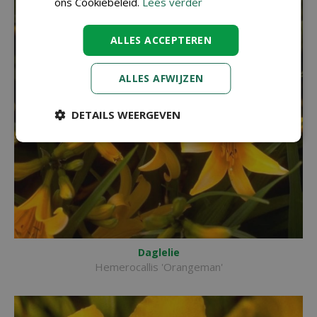
ons Cookiebeleid.
Lees verder
ALLES ACCEPTEREN
ALLES AFWIJZEN
DETAILS WEERGEVEN
Daglelie
Hemerocallis 'Orangeman'