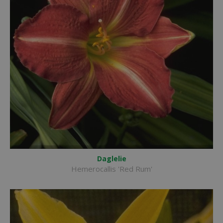
Daglelie
Hemerocallis 'Red Rum'