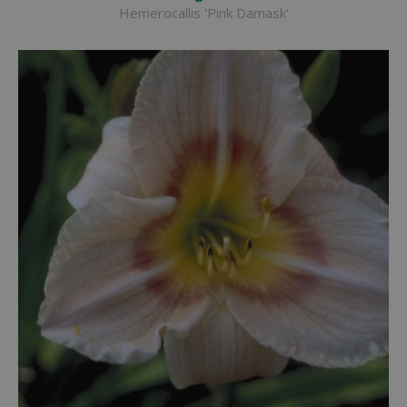
Hemerocallis 'Pink Damask'