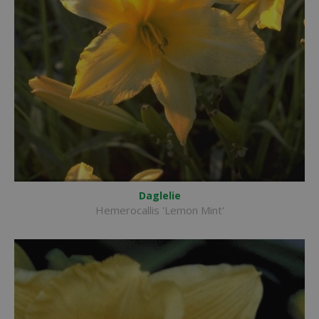
Daglelie
Hemerocallis 'Lemon Mint'