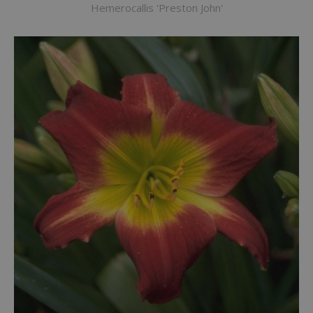
Hemerocallis 'Preston John'