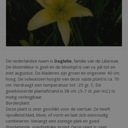
De nederlandse naam is
Daglelie
, familie van de Liliaceae.
De bloemkleur is geel en de bloeitijd is van ca. juli tot en
met augustus. De bladeren zijn groen en ongeveer 40 cm.
hoog. De volwassen hoogte van deze
vaste plant
is ca. 70
cm. Verdraagt een temperatuur tot -25 gr. C. De
geadviseerde plantafstand is 38 cm. (5-7 st. per m2.) Is
matig verkrijgbaar.
Borderplant.
Deze plant is zeer geschikt voor de siertuin. Ze heeft
opvallend blad, bloei, of vorm en laat zich eenvoudig
combineren. Verlangt een zonnige plek en goed
doorlatende, voedselrijke grond. Deze plant is zeer