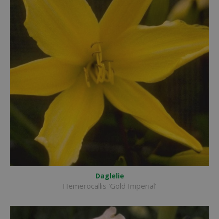
Daglelie
Hemerocallis 'Gold Imperial'