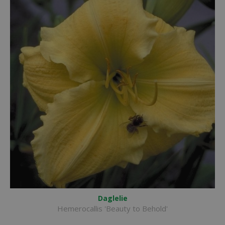
Daglelie
Hemerocallis 'Beauty to Behold'