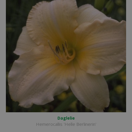
Daglelie
Hemerocallis 'Helle Berlinerin'