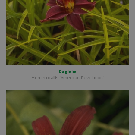
Daglelie
Hemerocallis 'American Revolution'