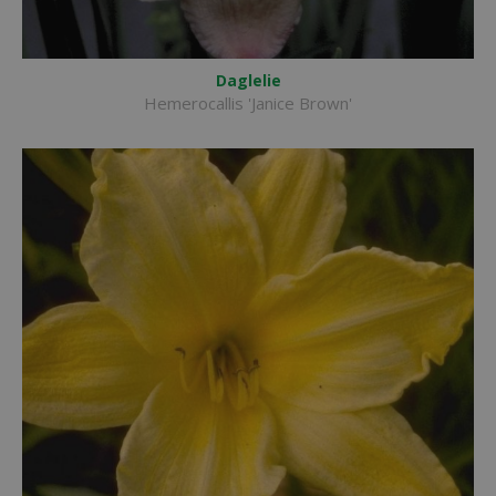
Daglelie
Hemerocallis 'Janice Brown'