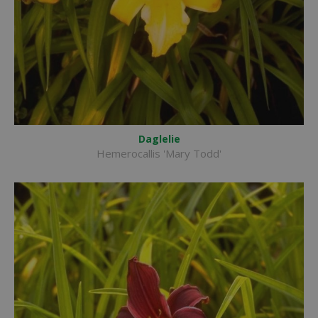
Daglelie
Hemerocallis 'Mary Todd'