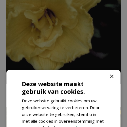
×
Deze website maakt
Daglelie
gebruik van cookies.
Hemerocallis 'Betty Woods'
Deze website gebruikt cookies om uw
gebruikerservaring te verbeteren. Door
onze website te gebruiken, stemt u in
met alle cookies in overeenstemming met