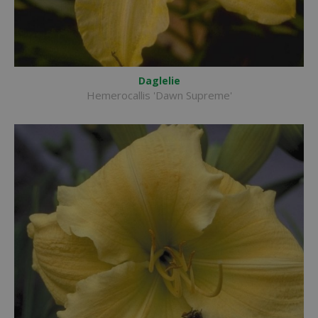
Daglelie
Hemerocallis 'Dawn Supreme'