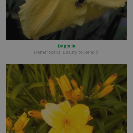
Daglelie
Hemerocallis 'Beauty to Behold'