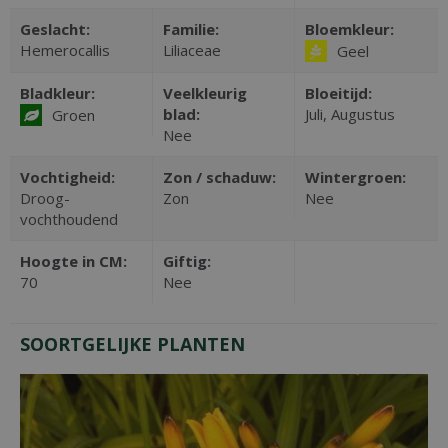
Geslacht:
Familie:
Bloemkleur:
Hemerocallis
Liliaceae
Geel
Bladkleur:
Veelkleurig
Bloeitijd:
blad:
Juli, Augustus
Groen
Nee
Vochtigheid:
Zon / schaduw:
Wintergroen:
Droog-
Zon
Nee
vochthoudend
Hoogte in CM:
Giftig:
70
Nee
SOORTGELIJKE PLANTEN