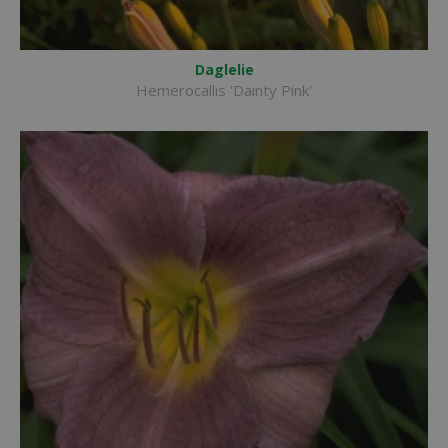
Daglelie
Hemerocallis 'Dainty Pink'