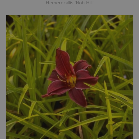
Hemerocallis 'Nob Hill'