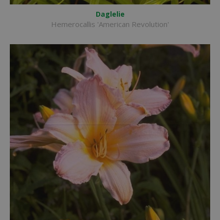
Daglelie
Hemerocallis 'American Revolution'