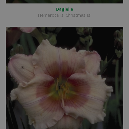
Daglelie
Hemerocallis 'Christmas Is'