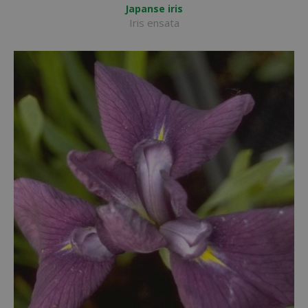
Japanse iris
Iris ensata