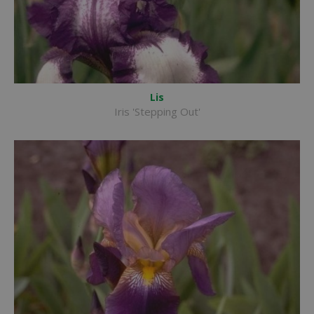
Lis
Iris 'Stepping Out'