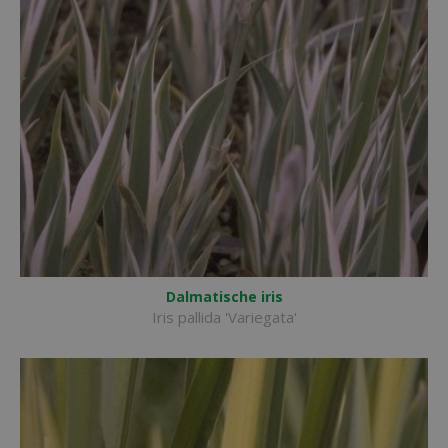
Dalmatische iris
Iris pallida 'Variegata'