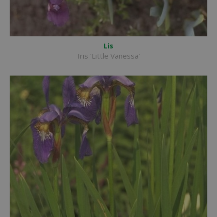
Lis
Iris 'Little Vanessa'