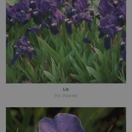
Lis
Iris 'Azurea'