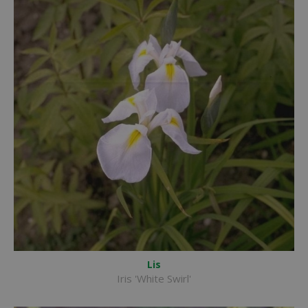
Lis
Iris 'White Swirl'