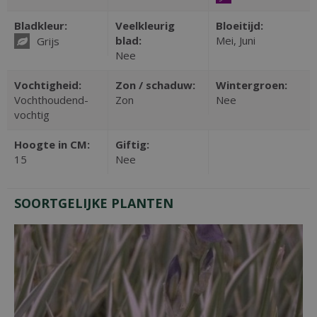
Bladkleur:
Veelkleurig
Bloeitijd:
blad:
Mei, Juni
Grijs
Nee
Vochtigheid:
Zon / schaduw:
Wintergroen:
Vochthoudend-
Zon
Nee
vochtig
Hoogte in CM:
Giftig:
15
Nee
SOORTGELIJKE PLANTEN