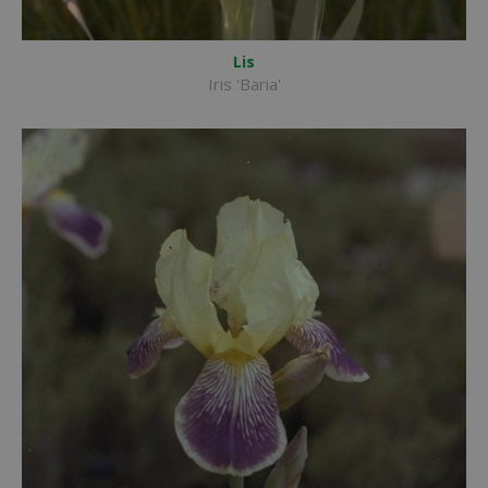
Lis
Iris 'Baria'