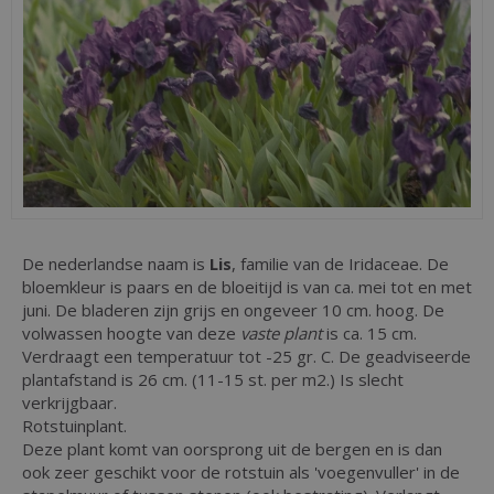
De nederlandse naam is
Lis
, familie van de Iridaceae. De
bloemkleur is paars en de bloeitijd is van ca. mei tot en met
juni. De bladeren zijn grijs en ongeveer 10 cm. hoog. De
volwassen hoogte van deze
vaste plant
is ca. 15 cm.
Verdraagt een temperatuur tot -25 gr. C. De geadviseerde
plantafstand is 26 cm. (11-15 st. per m2.) Is slecht
verkrijgbaar.
Rotstuinplant.
Deze plant komt van oorsprong uit de bergen en is dan
ook zeer geschikt voor de rotstuin als 'voegenvuller' in de