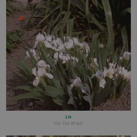
Lis
Iris 'Die Braut'