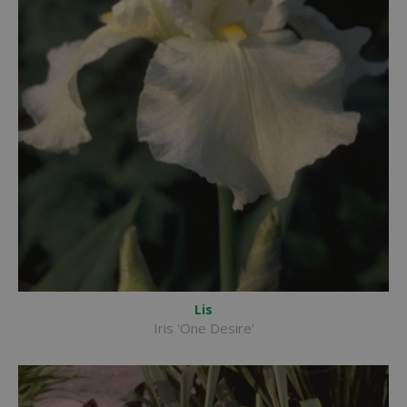
Lis
Iris 'One Desire'