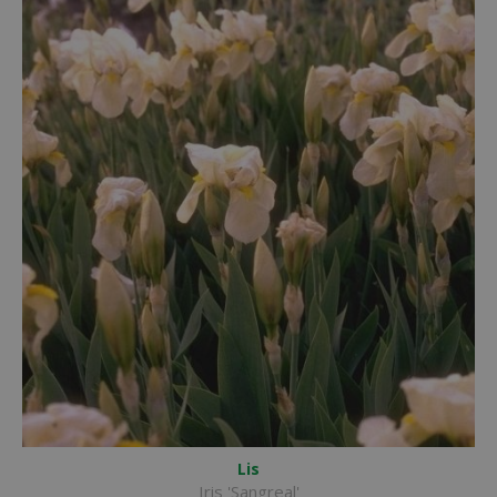
Lis
Iris 'Sangreal'