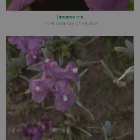
Japanse iris
Iris ensata 'Cry of Rejoice'