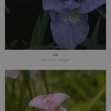
Lis
Iris 'Dear Delight'