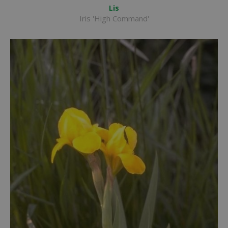
Lis
Iris 'High Command'