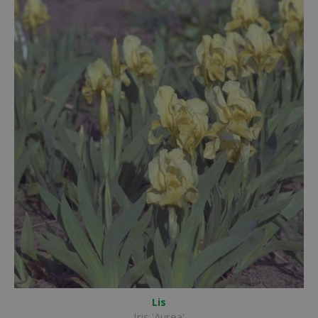
Lis
Iris 'Aurea'