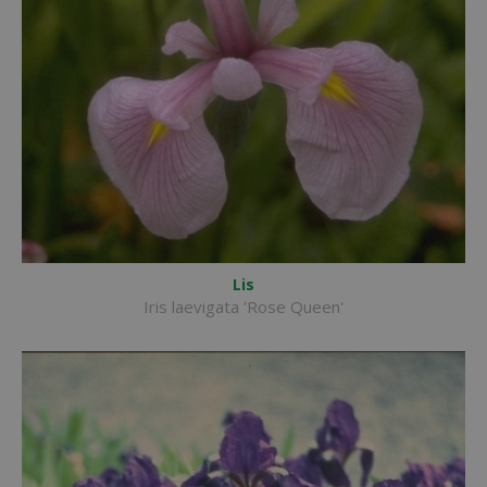
Lis
Iris laevigata 'Rose Queen'