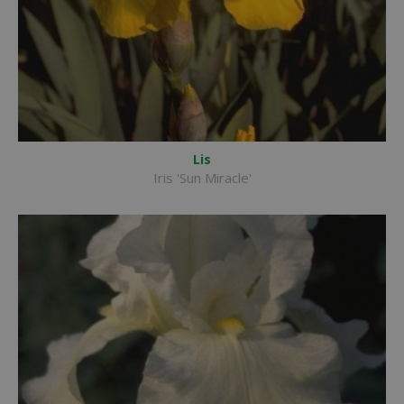
Lis
Iris 'Sun Miracle'