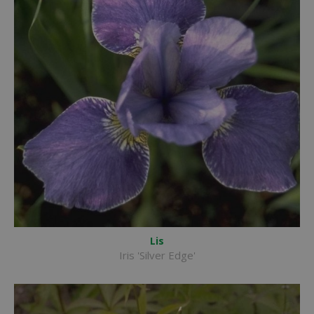
Lis
Iris 'Silver Edge'