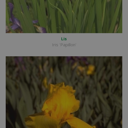
Lis
Iris 'Papillon'