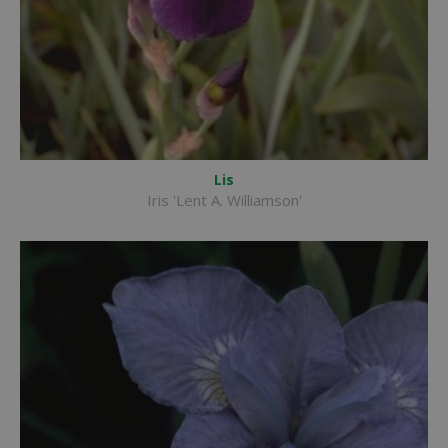
Lis
Iris 'Lent A. Williamson'