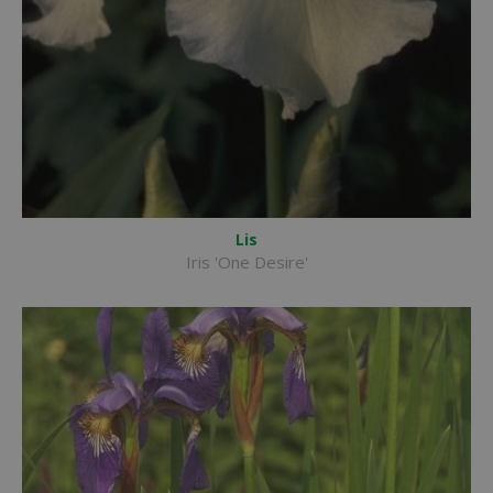
Lis
Iris 'One Desire'