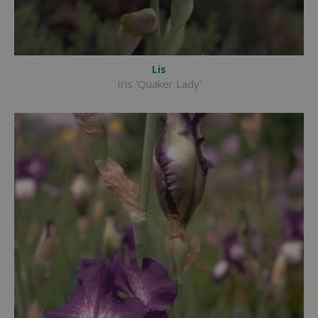
Lis
Iris 'Quaker Lady'