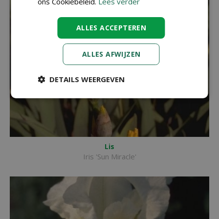
ons Cookiebeleid.
Lees verder
ALLES ACCEPTEREN
ALLES AFWIJZEN
DETAILS WEERGEVEN
Lis
Iris 'Sun Miracle'