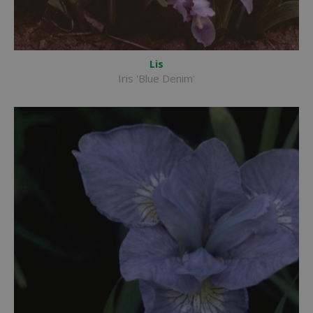
Lis
Iris 'Blue Denim'