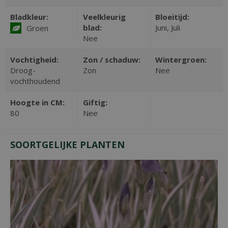
Bladkleur:
Veelkleurig
Bloeitijd:
blad:
Juni, Juli
Groen
Nee
Vochtigheid:
Zon / schaduw:
Wintergroen:
Droog-
Zon
Nee
vochthoudend
Hoogte in CM:
Giftig:
80
Nee
SOORTGELIJKE PLANTEN