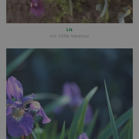
Lis
Iris 'Little Vanessa'