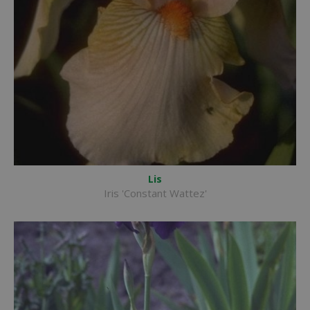
Lis
Iris 'Constant Wattez'