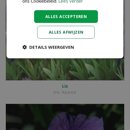
ons Cookiebeleid.
Lees verder
ALLES ACCEPTEREN
ALLES AFWIJZEN
DETAILS WEERGEVEN
Lis
Iris 'Azurea'