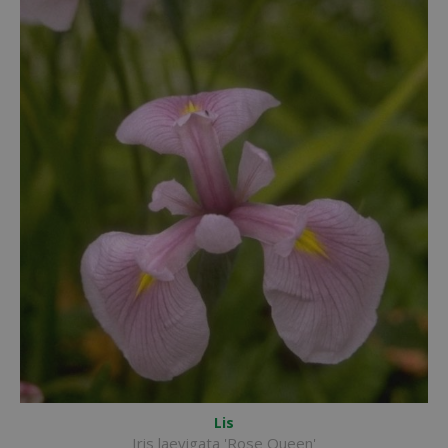
Lis
Iris laevigata 'Rose Queen'