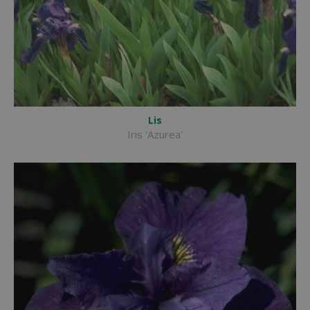
Lis
Iris 'Azurea'