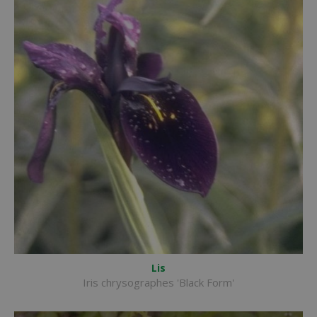
Lis
Iris chrysographes 'Black Form'