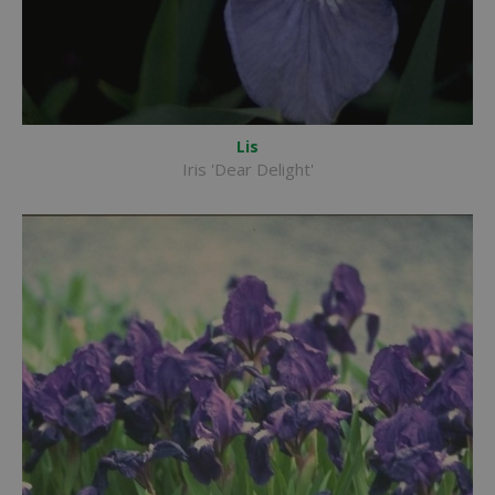
Lis
Iris 'Dear Delight'