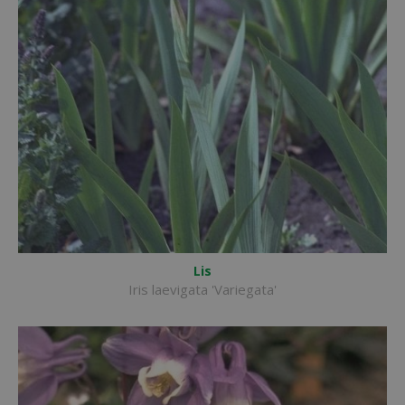
Lis
Iris laevigata 'Variegata'