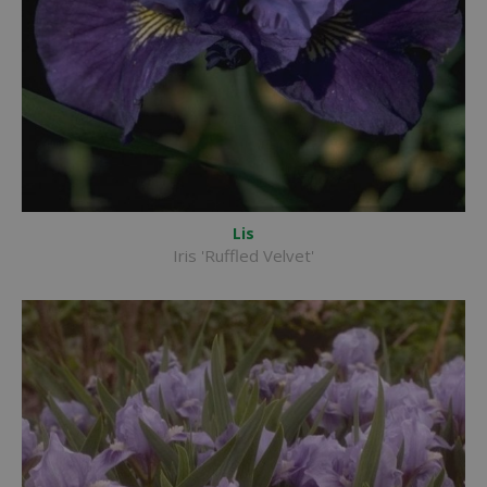
Lis
Iris 'Ruffled Velvet'