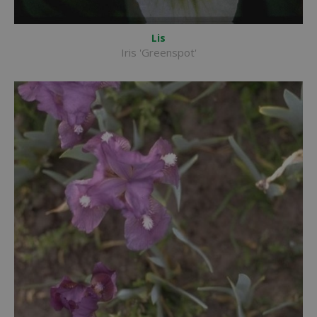
Lis
Iris 'Greenspot'