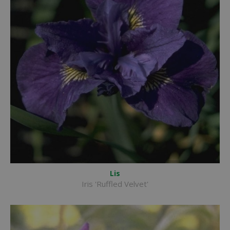
Lis
Iris 'Ruffled Velvet'