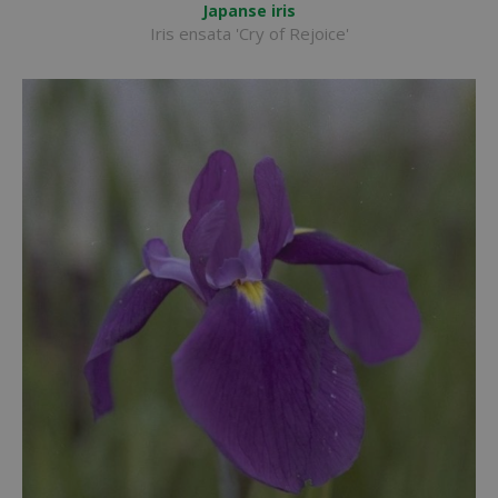
Japanse iris
Iris ensata 'Cry of Rejoice'