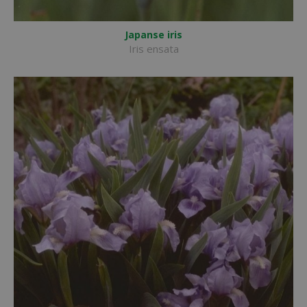
Japanse iris
Iris ensata