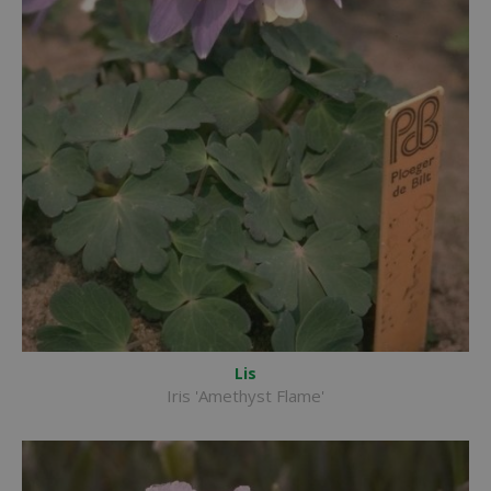
Lis
Iris 'Amethyst Flame'