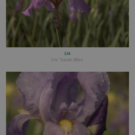
Lis
Iris 'Susan Bliss'