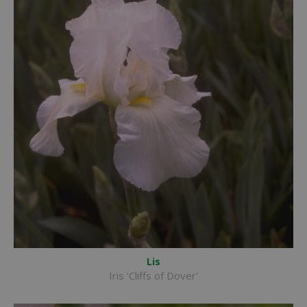
Lis
Iris 'Cliffs of Dover'