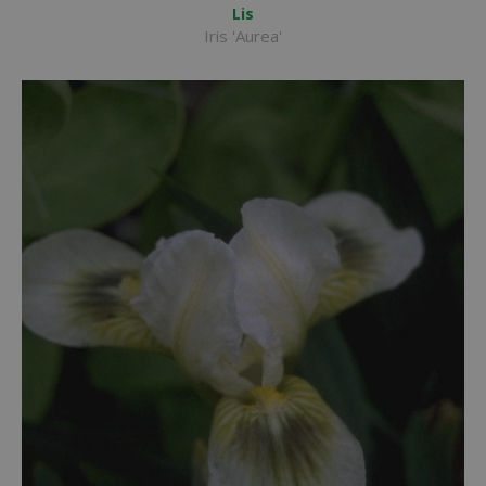
Lis
Iris 'Aurea'