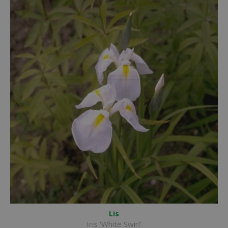
Lis
Iris 'White Swirl'