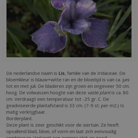
De nederlandse naam is
Lis
, familie van de Iridaceae. De
bloemkleur is blauw+witte ran en de bloeitijd is van ca. juni
tot en met juli. De bladeren zijn groen en ongeveer 50 cm.
hoog. De volwassen hoogte van deze
vaste plant
is ca. 80
cm. Verdraagt een temperatuur tot -25 gr. C. De
geadviseerde plantafstand is 33 cm. (7-9 st. per m2.) Is
matig verkrijgbaar.
Borderplant.
Deze plant is zeer geschikt voor de siertuin. Ze heeft
opvallend blad, bloei, of vorm en laat zich eenvoudig
combineren. Verlangt een zonnige plek en goed