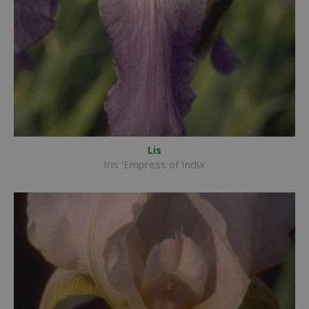
Lis
Iris 'Empress of India'