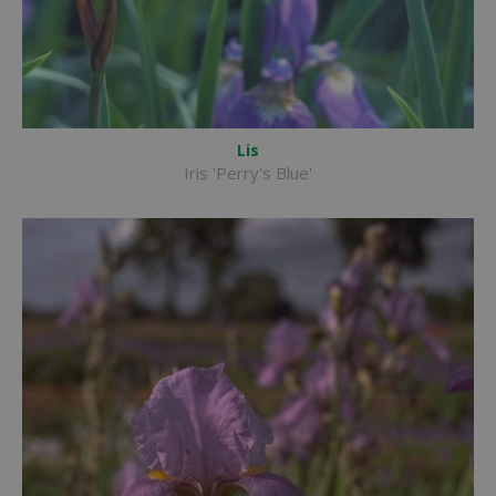
Lis
Iris 'Perry's Blue'