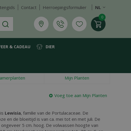
tengids
Contact
Herroepingsformulier
NL
FEER & CADEAU
DIER
amerplanten
Mijn Planten
Voeg toe aan Mijn Planten
 is
Lewisia
, familie van de Portulacaceae. De
e en de bloeitijd is van ca. mei tot en met juli. De
n ongeveer 5 cm. hoog. De volwassen hoogte van