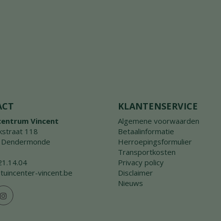
ACT
KLANTENSERVICE
centrum Vincent
Algemene voorwaarden
straat 118
Betaalinformatie
 Dendermonde
Herroepingsformulier
Transportkosten
21.14.04
Privacy policy
tuincenter-vincent.be
Disclaimer
Nieuws