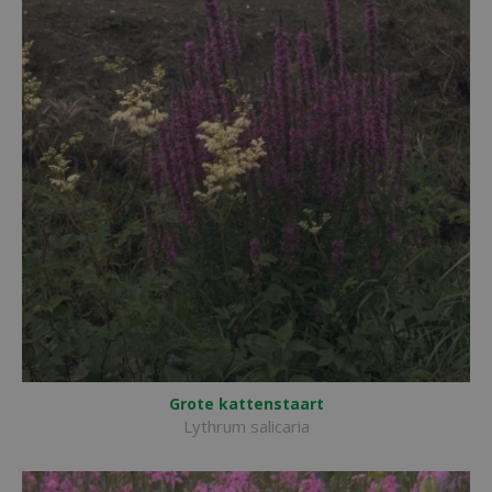
Grote kattenstaart
Lythrum salicaria