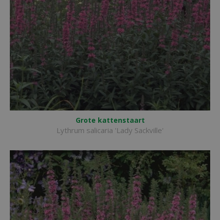
Grote kattenstaart
Lythrum salicaria 'Lady Sackville'