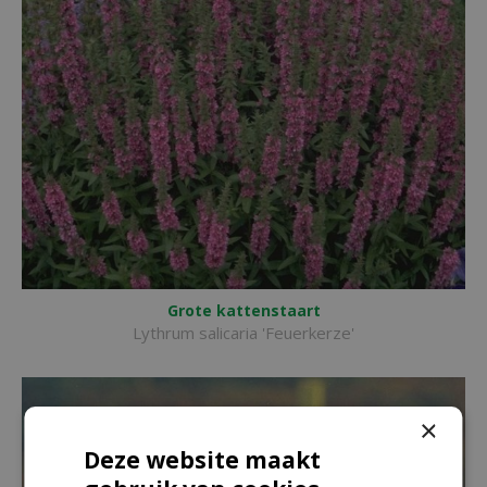
Grote kattenstaart
Lythrum salicaria 'Feuerkerze'
×
Deze website maakt