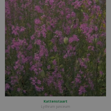
Kattenstaart
Lythrum junceum