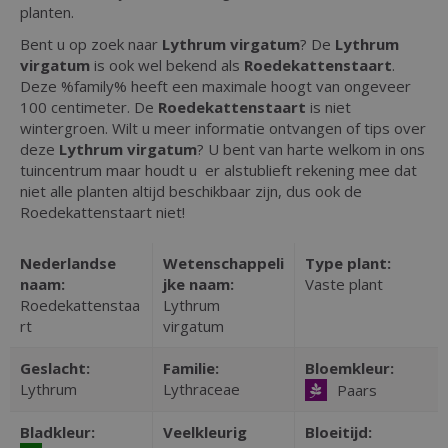
planten.
Bent u op zoek naar
Lythrum virgatum
? De
Lythrum
virgatum
is ook wel bekend als
Roedekattenstaart
.
Deze %family% heeft een maximale hoogt van ongeveer
100 centimeter. De
Roedekattenstaart
is niet
wintergroen. Wilt u meer informatie ontvangen of tips over
deze
Lythrum virgatum
? U bent van harte welkom in ons
tuincentrum maar houdt u er alstublieft rekening mee dat
niet alle planten altijd beschikbaar zijn, dus ook de
Roedekattenstaart niet!
Nederlandse
Wetenschappeli
Type plant:
naam:
jke naam:
Vaste plant
Roedekattenstaa
Lythrum
rt
virgatum
Geslacht:
Familie:
Bloemkleur:
Lythrum
Lythraceae
Paars
Bladkleur:
Veelkleurig
Bloeitijd: