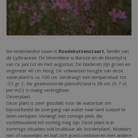
De nederlandse naam is
Roedekattenstaart
, familie van
de Lythraceae. De bloemkleur is lilaroze en de bloeitijd is
van ca. juni tot en met augustus. De bladeren zijn groen en
ongeveer 40 cm. hoog. De volwassen hoogte van deze
vaste plant
is ca. 100 cm. Verdraagt een temperatuur tot
-35 gr. C. De geadviseerde plantafstand is 38 cm. (5-7 st.
per m2.) Is matig verkrijgbaar.
Oeverplant.
Deze plant is zeer geschikt voor de watertuin om
bijvoorbeeld de overgang van water naar land soepel te
laten verlopen. Verlangt een zonnige plek, die
vochthoudend tot vochtig mag zijn. Deze plant is in
sommige situaties ook bruikbaar als 'borderplant'. Woekert
niet of nauwelijks en laat zich goed combineren met andere