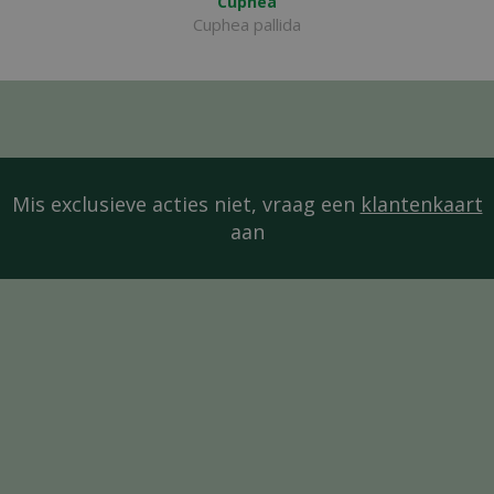
Cuphea
Cuphea pallida
Mis exclusieve acties niet, vraag een
klantenkaart
aan