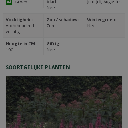
blad:
Juni, Juli, Augustus
Groen
Nee
Vochtigheid:
Zon / schaduw:
Wintergroen:
Vochthoudend-
Zon
Nee
vochtig
Hoogte in CM:
Giftig:
100
Nee
SOORTGELIJKE PLANTEN