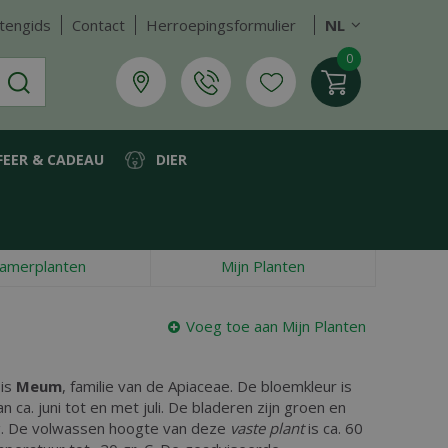
tengids
Contact
Herroepingsformulier
NL
FEER & CADEAU
DIER
amerplanten
Mijn Planten
Voeg toe aan Mijn Planten
 is
Meum
, familie van de Apiaceae. De bloemkleur is
an ca. juni tot en met juli. De bladeren zijn groen en
. De volwassen hoogte van deze
vaste plant
is ca. 60