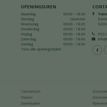
OPENINGSUREN
CONT
Maandag
09:00 - 18:00
Tuin
Dinsdag
Gesloten
Donck
Woensdag
09:00 - 18:00
9200
Donderdag
09:00 - 18:00
Vrijdag
09:00 - 18:00
052/
Zaterdag
09:00 - 18:00
info@
Zondag
09:00 - 18:00
Toon alle openingstijden
Tuincentrum
Graszod
Planten
Dierenwi
Zwembaden
Vijverwin