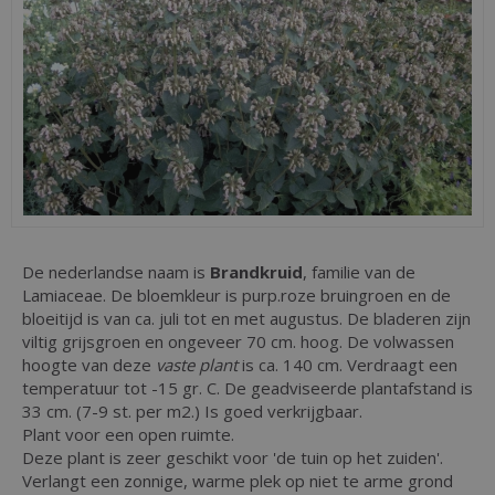
De nederlandse naam is
Brandkruid
, familie van de
Lamiaceae. De bloemkleur is purp.roze bruingroen en de
bloeitijd is van ca. juli tot en met augustus. De bladeren zijn
viltig grijsgroen en ongeveer 70 cm. hoog. De volwassen
hoogte van deze
vaste plant
is ca. 140 cm. Verdraagt een
temperatuur tot -15 gr. C. De geadviseerde plantafstand is
33 cm. (7-9 st. per m2.) Is goed verkrijgbaar.
Plant voor een open ruimte.
Deze plant is zeer geschikt voor 'de tuin op het zuiden'.
Verlangt een zonnige, warme plek op niet te arme grond