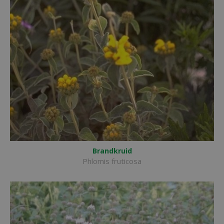
Brandkruid
Phlomis fruticosa