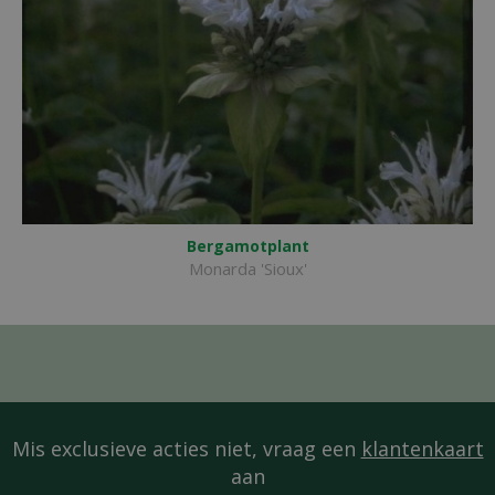
Bergamotplant
Monarda 'Sioux'
Mis exclusieve acties niet, vraag een
klantenkaart
aan