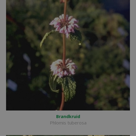
Brandkruid
Phlomis tuberosa