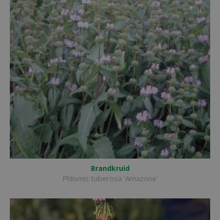
Brandkruid
Phlomis tuberosa 'Amazone'