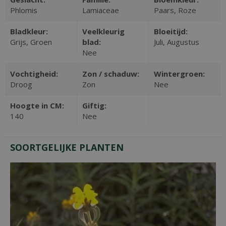
Phlomis
Lamiaceae
Paars, Roze
Bladkleur:
Veelkleurig
Bloeitijd:
Grijs, Groen
blad:
Juli, Augustus
Nee
Vochtigheid:
Zon / schaduw:
Wintergroen:
Droog
Zon
Nee
Hoogte in CM:
Giftig:
140
Nee
SOORTGELIJKE PLANTEN