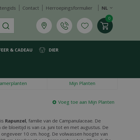
tengids
Contact
Herroepingsformulier
NL
FEER & CADEAU
DIER
amerplanten
Mijn Planten
Voeg toe aan Mijn Planten
 is
Rapunzel
, familie van de Campanulaceae. De
de bloeitijd is van ca. juni tot en met augustus. De
en ongeveer 10 cm. hoog. De volwassen hoogte van