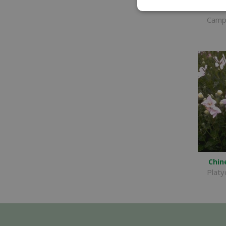
Campan
Chin
Platy