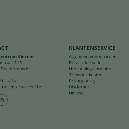
ACT
KLANTENSERVICE
centrum Vincent
Algemene voorwaarden
straat 118
Betaalinformatie
 Dendermonde
Herroepingsformulier
Transportkosten
21.14.04
Privacy policy
tuincenter-vincent.be
Disclaimer
Nieuws