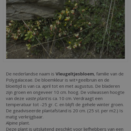
De nederlandse naam is
Vleugeltjesbloem
, familie van de
Polygalaceae. De bloemkleur is wit+geelbruin en de
bloeitijd is van ca. april tot en met augustus. De bladeren
zijn groen en ongeveer 10 cm. hoog. De volwassen hoogte
van deze
vaste plant
is ca. 10 cm. Verdraagt een
temperatuur tot -25 gr. C. en blijft de gehele winter groen.
De geadviseerde plantafstand is 20 cm. (25 st. per m2.) Is
matig verkrijgbaar.
Alpine plant.
Deze plant is uitsluitend geschikt voor liefhebbers van een