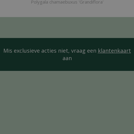
Polygala chamaebuxus 'Grandiflora'
Mis exclusieve acties niet, vraag een
klantenkaart
aan