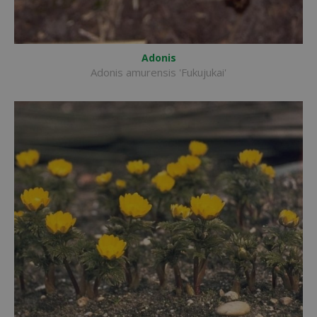
Adonis
Adonis amurensis 'Fukujukai'