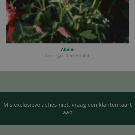
Akelei
Aquilegia 'Red Hobbit'
Mis exclusieve acties niet, vraag een
klantenkaart
aan