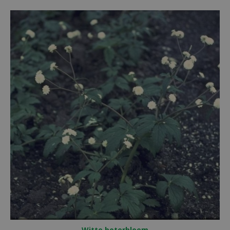
Witte boterbloem