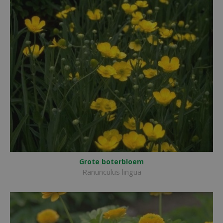
Grote boterbloem
Ranunculus lingua