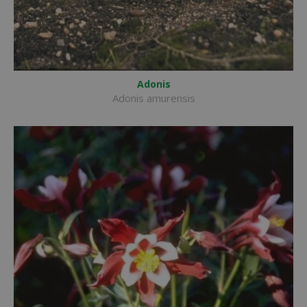
Adonis
Adonis amurensis