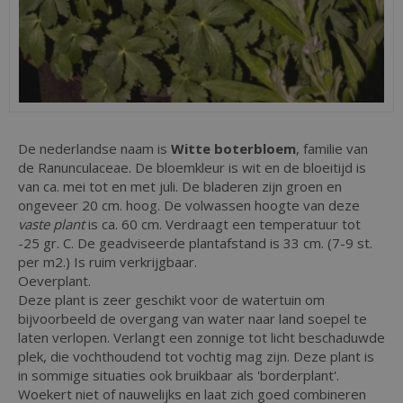
De nederlandse naam is
Witte boterbloem
, familie van
de Ranunculaceae. De bloemkleur is wit en de bloeitijd is
van ca. mei tot en met juli. De bladeren zijn groen en
ongeveer 20 cm. hoog. De volwassen hoogte van deze
vaste plant
is ca. 60 cm. Verdraagt een temperatuur tot
-25 gr. C. De geadviseerde plantafstand is 33 cm. (7-9 st.
per m2.) Is ruim verkrijgbaar.
Oeverplant.
Deze plant is zeer geschikt voor de watertuin om
bijvoorbeeld de overgang van water naar land soepel te
laten verlopen. Verlangt een zonnige tot licht beschaduwde
plek, die vochthoudend tot vochtig mag zijn. Deze plant is
in sommige situaties ook bruikbaar als 'borderplant'.
Woekert niet of nauwelijks en laat zich goed combineren