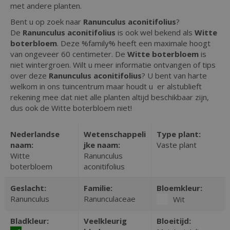
met andere planten.
Bent u op zoek naar
Ranunculus aconitifolius
?
De
Ranunculus aconitifolius
is ook wel bekend als
Witte
boterbloem
. Deze %family% heeft een maximale hoogt
van ongeveer 60 centimeter. De
Witte boterbloem
is
niet wintergroen. Wilt u meer informatie ontvangen of tips
over deze
Ranunculus aconitifolius
? U bent van harte
welkom in ons tuincentrum maar houdt u er alstublieft
rekening mee dat niet alle planten altijd beschikbaar zijn,
dus ook de Witte boterbloem niet!
Nederlandse
Wetenschappeli
Type plant:
naam:
jke naam:
Vaste plant
Witte
Ranunculus
boterbloem
aconitifolius
Geslacht:
Familie:
Bloemkleur:
Ranunculus
Ranunculaceae
Wit
Bladkleur:
Veelkleurig
Bloeitijd: