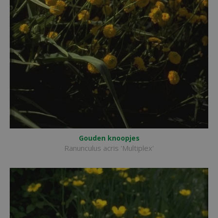
Gouden knoopjes
Ranunculus acris 'Multiplex'