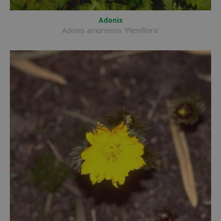
Adonis
Adonis amurensis 'Pleniflora'