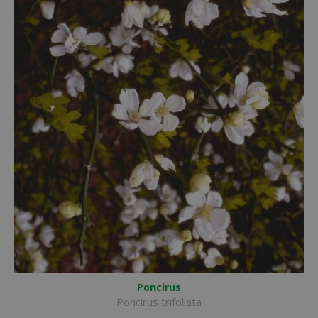
Poncirus
Poncirus trifoliata