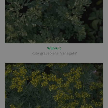
Wijnruit
Ruta graveolens 'Variegata'