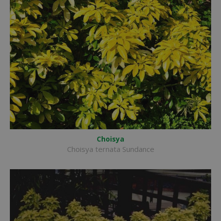
Choisya
Choisya ternata Sundance