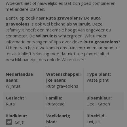
Woekert niet of nauwelijks en laat zich goed combineren
met andere planten.
Bent u op zoek naar
Ruta graveolens
? De
Ruta
graveolens
is ook wel bekend als
Wijnruit
. Deze
%family% heeft een maximale hoogt van ongeveer 60
centimeter. De
Wijnruit
is wintergroen. Wilt u meer
informatie ontvangen of tips over deze
Ruta graveolens
?
U bent van harte welkom in ons tuincentrum maar houdt u
er alstublieft rekening mee dat niet alle planten altijd
beschikbaar zijn, dus ook de Wijnruit niet!
Nederlandse
Wetenschappeli
Type plant:
naam:
jke naam:
Vaste plant
Wijnruit
Ruta graveolens
Geslacht:
Familie:
Bloemkleur:
Ruta
Rutaceae
Geel, Groen
Bladkleur:
Veelkleurig
Bloeitijd:
blad:
Juni, Juli
Grijs