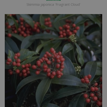
Skimmia japonica 'Fragrant Cloud'