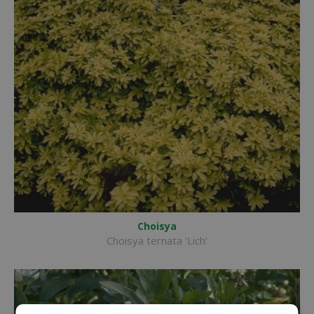
Choisya
Choisya ternata 'Lich'