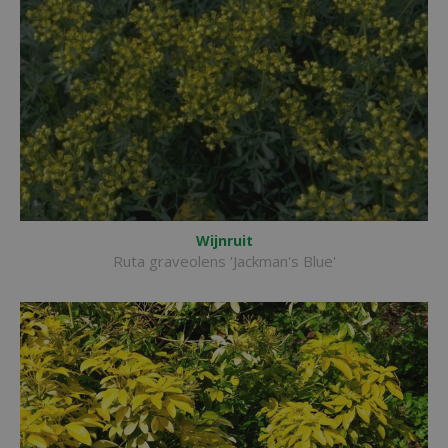
Wijnruit
Ruta graveolens 'Jackman's Blue'