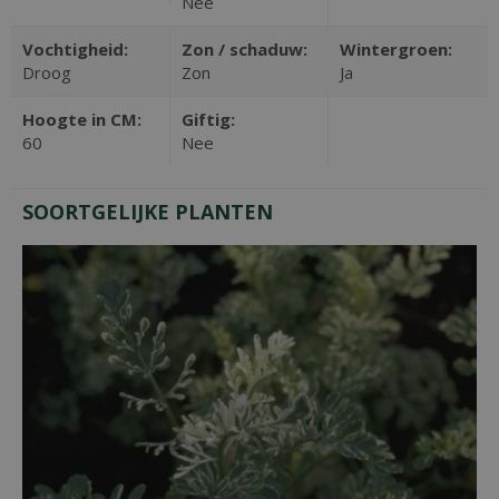
Nee
Vochtigheid:
Zon / schaduw:
Wintergroen:
Droog
Zon
Ja
Hoogte in CM:
Giftig:
60
Nee
SOORTGELIJKE PLANTEN