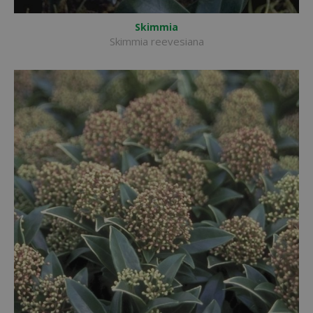
Skimmia
Skimmia reevesiana