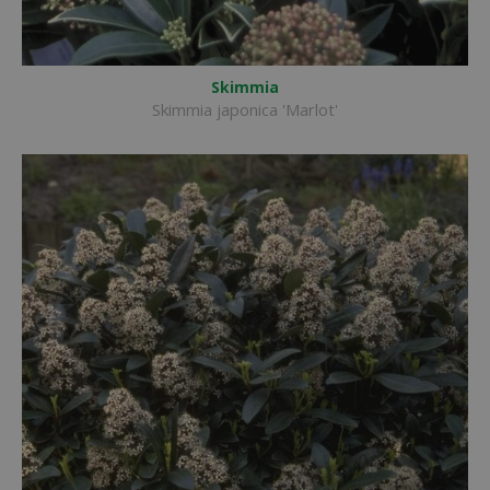
Skimmia
Skimmia japonica 'Marlot'