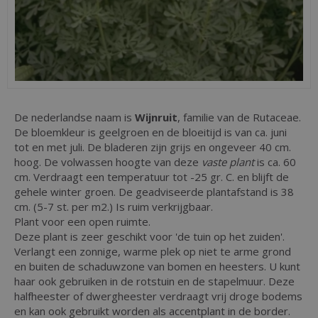
De nederlandse naam is
Wijnruit
, familie van de Rutaceae.
De bloemkleur is geelgroen en de bloeitijd is van ca. juni
tot en met juli. De bladeren zijn grijs en ongeveer 40 cm.
hoog. De volwassen hoogte van deze
vaste plant
is ca. 60
cm. Verdraagt een temperatuur tot -25 gr. C. en blijft de
gehele winter groen. De geadviseerde plantafstand is 38
cm. (5-7 st. per m2.) Is ruim verkrijgbaar.
Plant voor een open ruimte.
Deze plant is zeer geschikt voor 'de tuin op het zuiden'.
Verlangt een zonnige, warme plek op niet te arme grond
en buiten de schaduwzone van bomen en heesters. U kunt
haar ook gebruiken in de rotstuin en de stapelmuur. Deze
halfheester of dwergheester verdraagt vrij droge bodems
en kan ook gebruikt worden als accentplant in de border.