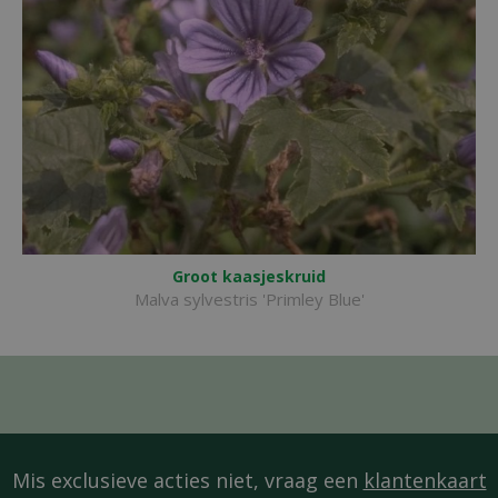
Groot kaasjeskruid
Malva sylvestris 'Primley Blue'
Mis exclusieve acties niet, vraag een
klantenkaart