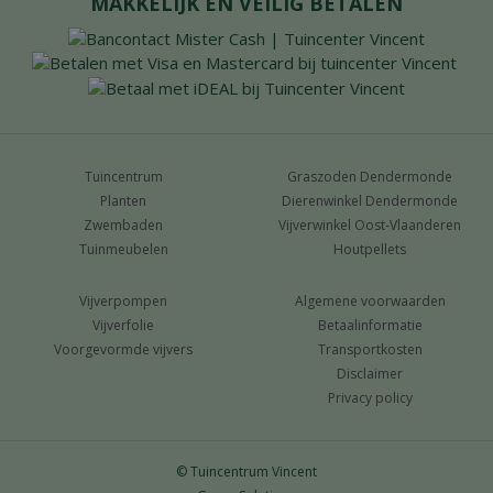
MAKKELIJK EN VEILIG BETALEN
Tuincentrum
Graszoden Dendermonde
Planten
Dierenwinkel Dendermonde
Zwembaden
Vijverwinkel Oost-Vlaanderen
Tuinmeubelen
Houtpellets
Vijverpompen
Algemene voorwaarden
Vijverfolie
Betaalinformatie
Voorgevormde vijvers
Transportkosten
Disclaimer
Privacy policy
© Tuincentrum Vincent