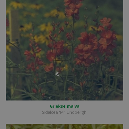
Griekse malva
Sidalcea 'Mr Lindbergh'