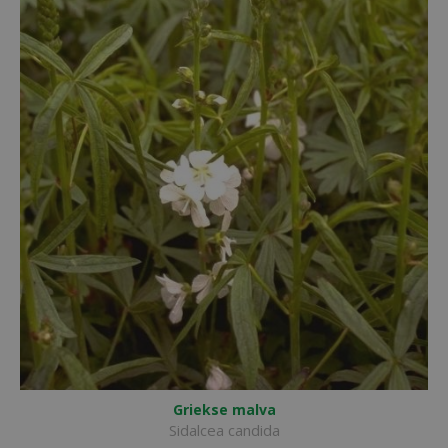
Griekse malva
Sidalcea candida