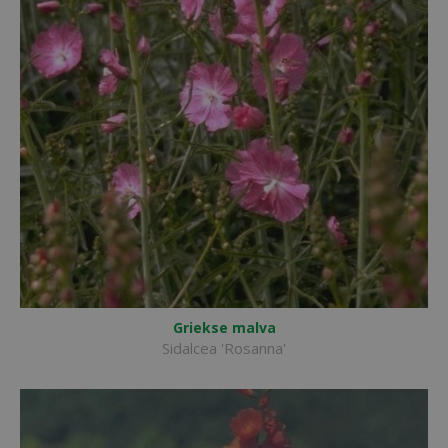
Griekse malva
Sidalcea 'Rosanna'