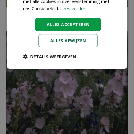
met alle cookies in overeenstemming met
ons Cookiebeleid.
Lees verder
Griekse malva
Sidalcea 'Rosy Gem'
ALLES ACCEPTEREN
ALLES AFWIJZEN
DETAILS WEERGEVEN