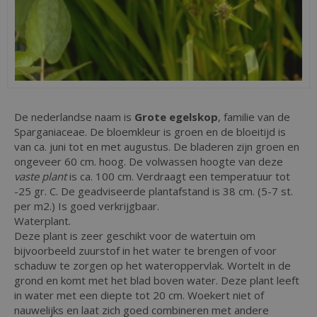
De nederlandse naam is
Grote egelskop
, familie van de
Sparganiaceae. De bloemkleur is groen en de bloeitijd is
van ca. juni tot en met augustus. De bladeren zijn groen en
ongeveer 60 cm. hoog. De volwassen hoogte van deze
vaste plant
is ca. 100 cm. Verdraagt een temperatuur tot
-25 gr. C. De geadviseerde plantafstand is 38 cm. (5-7 st.
per m2.) Is goed verkrijgbaar.
Waterplant.
Deze plant is zeer geschikt voor de watertuin om
bijvoorbeeld zuurstof in het water te brengen of voor
schaduw te zorgen op het wateroppervlak. Wortelt in de
grond en komt met het blad boven water. Deze plant leeft
in water met een diepte tot 20 cm. Woekert niet of
nauwelijks en laat zich goed combineren met andere