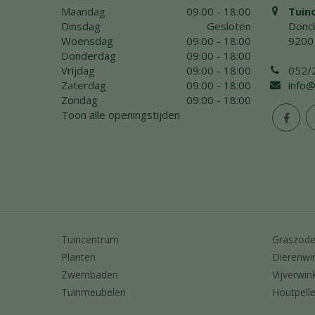
Maandag
09:00 - 18:00
Tuin
Dinsdag
Gesloten
Donck
Woensdag
09:00 - 18:00
9200
Donderdag
09:00 - 18:00
Vrijdag
09:00 - 18:00
052/
Zaterdag
09:00 - 18:00
info@
Zondag
09:00 - 18:00
Toon alle openingstijden
Tuincentrum
Graszod
Planten
Dierenwi
Zwembaden
Vijverwin
Tuinmeubelen
Houtpelle