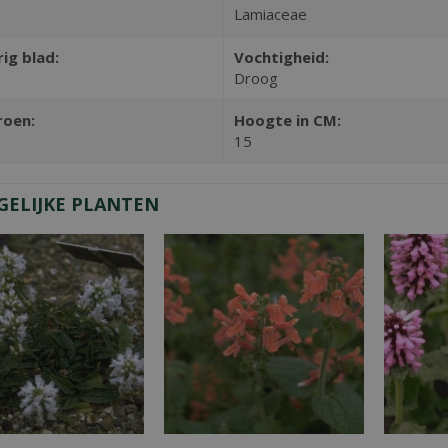
Lamiaceae
rig blad:
Vochtigheid:
Droog
roen:
Hoogte in CM:
15
GELIJKE PLANTEN