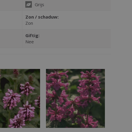
Grijs
Zon / schaduw:
Zon
Giftig:
Nee