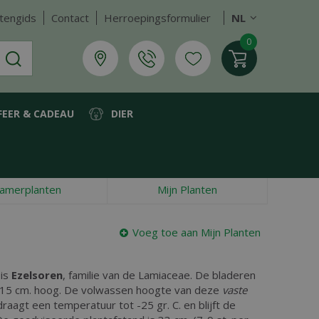
tengids
Contact
Herroepingsformulier
NL
FEER & CADEAU
DIER
amerplanten
Mijn Planten
Voeg toe aan Mijn Planten
 is
Ezelsoren
, familie van de Lamiaceae. De bladeren
r 15 cm. hoog. De volwassen hoogte van deze
vaste
draagt een temperatuur tot -25 gr. C. en blijft de