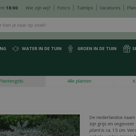
/m
18:00
Wie zijn wij?
Foto's
Tuintips
Vacatures
Plan
ING
WATER IN DE TUIN
GROEN IN DE TUIN
S
Plantengids
Alle planten
K
De nederlandse naam
zijn grijs en ongevee
plant
is ca. 15 cm. Ver