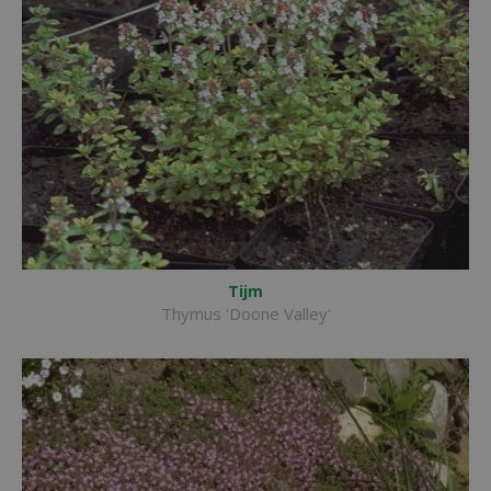
Tijm
Thymus 'Doone Valley'