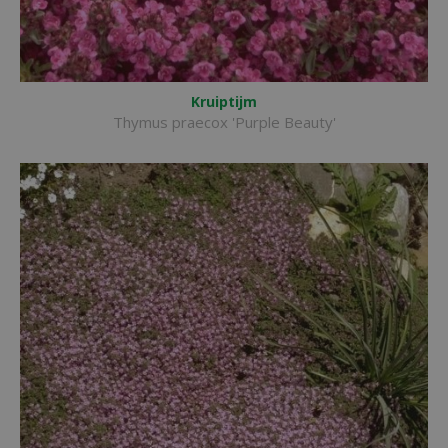
Kruiptijm
Thymus praecox 'Purple Beauty'