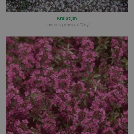
Kruiptijm
Thymus praecox 'Vey'