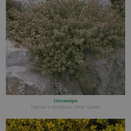
Citroentijm
Thymus x citriodorus 'Silver Queen'