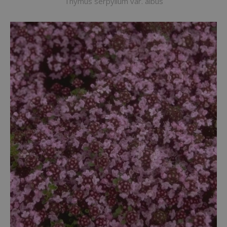
Thymus serpyllum var. albus