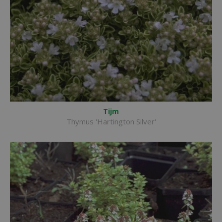
Tijm
Thymus 'Hartington Silver'