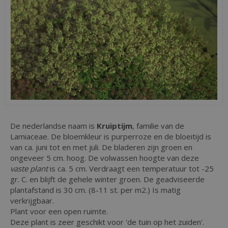
De nederlandse naam is
Kruiptijm
, familie van de
Lamiaceae. De bloemkleur is purperroze en de bloeitijd is
van ca. juni tot en met juli. De bladeren zijn groen en
ongeveer 5 cm. hoog. De volwassen hoogte van deze
vaste plant
is ca. 5 cm. Verdraagt een temperatuur tot -25
gr. C. en blijft de gehele winter groen. De geadviseerde
plantafstand is 30 cm. (8-11 st. per m2.) Is matig
verkrijgbaar.
Plant voor een open ruimte.
Deze plant is zeer geschikt voor 'de tuin op het zuiden'.