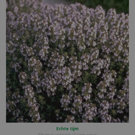
Echte tijm
Thymus vulgaris 'Compactus'