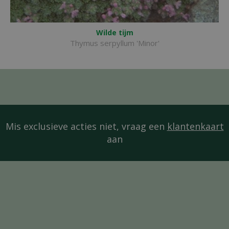
Wilde tijm
Thymus serpyllum 'Minor'
Mis exclusieve acties niet, vraag een
klantenkaart
aan