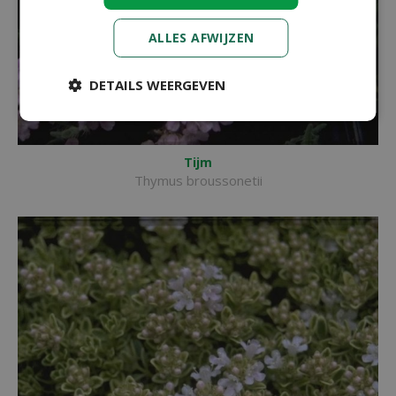
ALLES AFWIJZEN
DETAILS WEERGEVEN
Tijm
Thymus broussonetii