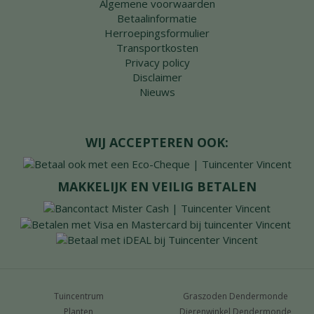
Algemene voorwaarden
Betaalinformatie
Herroepingsformulier
Transportkosten
Privacy policy
Disclaimer
Nieuws
WIJ ACCEPTEREN OOK:
MAKKELIJK EN VEILIG BETALEN
Tuincentrum
Graszoden Dendermonde
Planten
Dierenwinkel Dendermonde