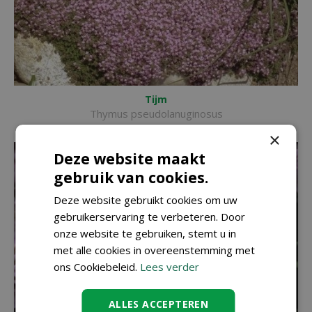
Tijm
Thymus pseudolanuginosus
×
Deze website maakt
gebruik van cookies.
Deze website gebruikt cookies om uw
gebruikerservaring te verbeteren. Door
onze website te gebruiken, stemt u in
met alle cookies in overeenstemming met
ons Cookiebeleid.
Lees verder
ALLES ACCEPTEREN