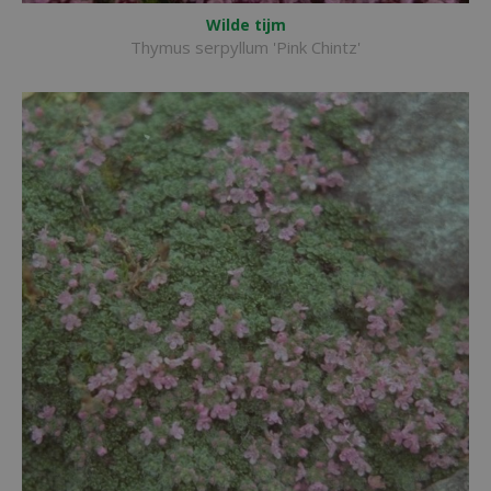
Wilde tijm
Thymus serpyllum 'Pink Chintz'