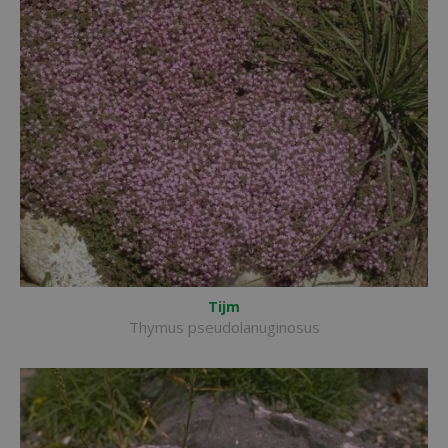
Tijm
Thymus pseudolanuginosus