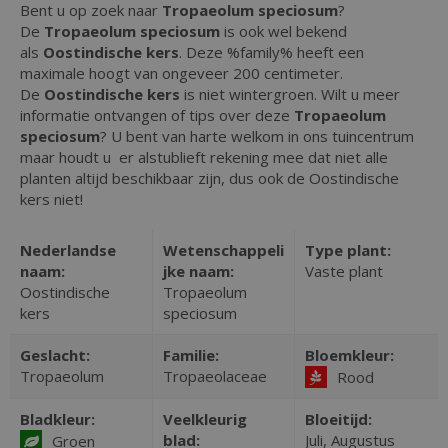
Bent u op zoek naar
Tropaeolum speciosum
?
De
Tropaeolum speciosum
is ook wel bekend
als
Oostindische kers
. Deze %family% heeft een
maximale hoogt van ongeveer 200 centimeter.
De
Oostindische kers
is niet wintergroen. Wilt u meer
informatie ontvangen of tips over deze
Tropaeolum
speciosum
? U bent van harte welkom in ons tuincentrum
maar houdt u er alstublieft rekening mee dat niet alle
planten altijd beschikbaar zijn, dus ook de Oostindische
kers niet!
Nederlandse
Wetenschappeli
Type plant:
naam:
jke naam:
Vaste plant
Oostindische
Tropaeolum
kers
speciosum
Geslacht:
Familie:
Bloemkleur:
Tropaeolum
Tropaeolaceae
Rood
Bladkleur:
Veelkleurig
Bloeitijd:
blad:
Juli, Augustus
Groen