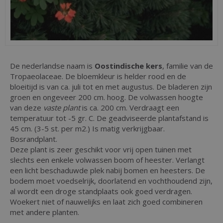
De nederlandse naam is
Oostindische kers
, familie van de
Tropaeolaceae. De bloemkleur is helder rood en de
bloeitijd is van ca. juli tot en met augustus. De bladeren zijn
groen en ongeveer 200 cm. hoog. De volwassen hoogte
van deze
vaste plant
is ca. 200 cm. Verdraagt een
temperatuur tot -5 gr. C. De geadviseerde plantafstand is
45 cm. (3-5 st. per m2.) Is matig verkrijgbaar.
Bosrandplant.
Deze plant is zeer geschikt voor vrij open tuinen met
slechts een enkele volwassen boom of heester. Verlangt
een licht beschaduwde plek nabij bomen en heesters. De
bodem moet voedselrijk, doorlatend en vochthoudend zijn,
al wordt een droge standplaats ook goed verdragen.
Woekert niet of nauwelijks en laat zich goed combineren
met andere planten.