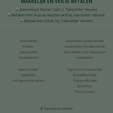
MAKKELIJK EN VEILIG BETALEN
Tuincentrum
Graszoden Dendermonde
Planten
Dierenwinkel Dendermonde
Zwembaden
Vijverwinkel Oost-Vlaanderen
Tuinmeubelen
Houtpellets
Vijverpompen
Algemene voorwaarden
Vijverfolie
Betaalinformatie
Voorgevormde vijvers
Transportkosten
Disclaimer
Privacy policy
© Tuincentrum Vincent