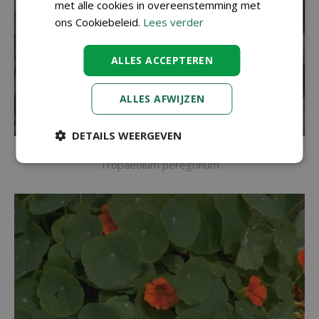
met alle cookies in overeenstemming met
ons Cookiebeleid.
Lees verder
ALLES ACCEPTEREN
ALLES AFWIJZEN
DETAILS WEERGEVEN
Kanariekers
Tropaeolum peregrinum