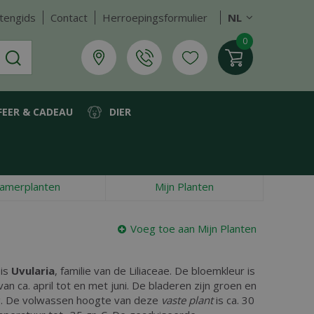
tengids
Contact
Herroepingsformulier
NL
FEER & CADEAU
DIER
amerplanten
Mijn Planten
Voeg toe aan Mijn Planten
 is
Uvularia
, familie van de Liliaceae. De bloemkleur is
 van ca. april tot en met juni. De bladeren zijn groen en
. De volwassen hoogte van deze
vaste plant
is ca. 30