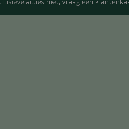
clusieve acties niet, vraag een
klantenka