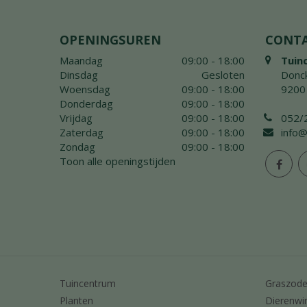
OPENINGSUREN
CONT
Maandag
09:00 - 18:00
Tuin
Dinsdag
Gesloten
Donck
Woensdag
09:00 - 18:00
9200
Donderdag
09:00 - 18:00
Vrijdag
09:00 - 18:00
052/
Zaterdag
09:00 - 18:00
info@
Zondag
09:00 - 18:00
Toon alle openingstijden
Tuincentrum
Graszod
Planten
Dierenwi