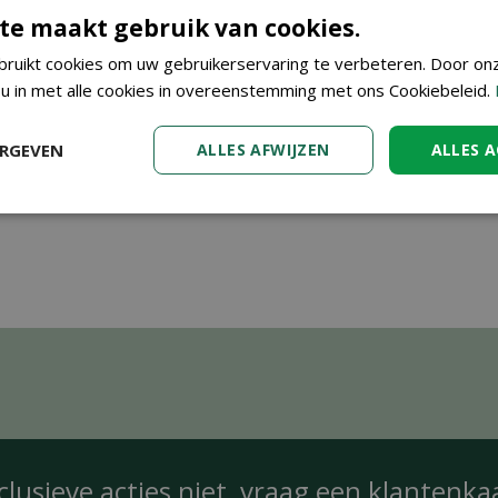
te maakt gebruik van cookies.
ruikt cookies om uw gebruikerservaring te verbeteren. Door on
 u in met alle cookies in overeenstemming met ons Cookiebeleid.
ERGEVEN
ALLES AFWIJZEN
ALLES 
clusieve acties niet, vraag een
klantenka