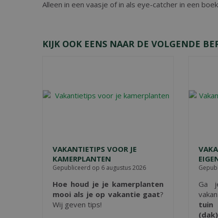
Alleen in een vaasje of in als eye-catcher in een bo
KIJK OOK EENS NAAR DE VOLGENDE BE
VAKANTIETIPS VOOR JE
VAKA
KAMERPLANTEN
EIGE
Gepubliceerd op
6 augustus 2026
Gepubl
Hoe houd je je kamerplanten
Ga j
mooi als je op vakantie gaat
?
vakan
Wij geven tips!
tuin
(dak