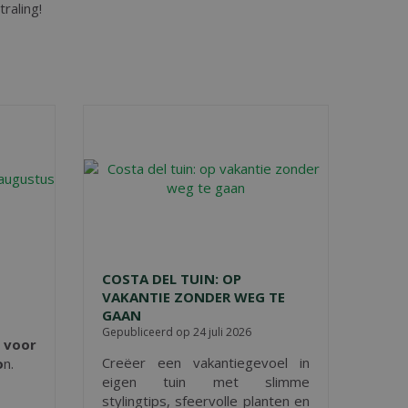
traling!
S
COSTA DEL TUIN: OP
VAKANTIE ZONDER WEG TE
GAAN
Gepubliceerd op
24 juli 2026
s voor
Creëer een vakantiegevoel in
o
n.
eigen tuin met slimme
stylingtips, sfeervolle planten en