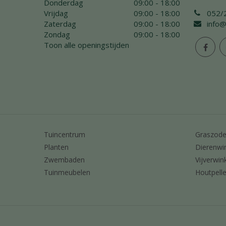
Donderdag
09:00 - 18:00
Vrijdag
09:00 - 18:00
052/
Zaterdag
09:00 - 18:00
info@
Zondag
09:00 - 18:00
Toon alle openingstijden
Tuincentrum
Graszod
Planten
Dierenwi
Zwembaden
Vijverwin
Tuinmeubelen
Houtpelle