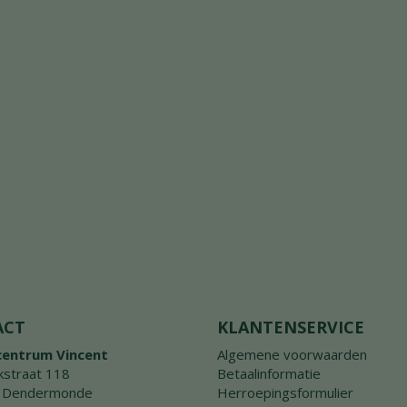
ACT
KLANTENSERVICE
centrum Vincent
Algemene voorwaarden
straat 118
Betaalinformatie
 Dendermonde
Herroepingsformulier