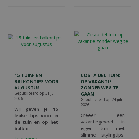
15 TUIN- EN
COSTA DEL TUIN:
BALKONTIPS VOOR
OP VAKANTIE
AUGUSTUS
ZONDER WEG TE
Gepubliceerd op
31 juli
GAAN
2026
Gepubliceerd op
24 juli
2026
Wij geven je
15
Creëer een
leuke tips voor in
vakantiegevoel in
de tuin en op het
eigen tuin met
balko
n.
slimme stylingtips,
Lees meer...