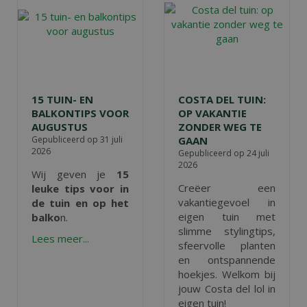
15 TUIN- EN
COSTA DEL TUIN:
BALKONTIPS VOOR
OP VAKANTIE
AUGUSTUS
ZONDER WEG TE
Gepubliceerd op
31 juli
GAAN
2026
Gepubliceerd op
24 juli
2026
Wij geven je
15
Creëer een
leuke tips voor in
vakantiegevoel in
de tuin en op het
eigen tuin met
balko
n.
slimme stylingtips,
Lees meer...
sfeervolle planten
en ontspannende
hoekjes. Welkom bij
jouw Costa del lol in
eigen tuin!