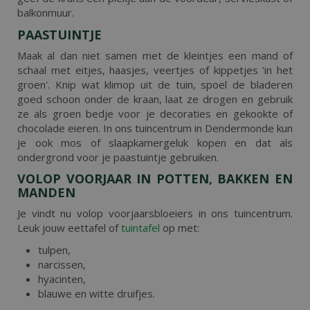
balkonmuur.
PAASTUINTJE
Maak al dan niet samen met de kleintjes een mand of
schaal met eitjes, haasjes, veertjes of kippetjes 'in het
groen'. Knip wat klimop uit de tuin, spoel de bladeren
goed schoon onder de kraan, laat ze drogen en gebruik
ze als groen bedje voor je decoraties en gekookte of
chocolade eieren. In ons tuincentrum in Dendermonde kun
je ook mos of slaapkamergeluk kopen en dat als
ondergrond voor je paastuintje gebruiken.
VOLOP VOORJAAR IN POTTEN, BAKKEN EN
MANDEN
Je vindt nu volop voorjaarsbloeiers in ons tuincentrum.
Leuk jouw eettafel of
tuintafel
op met:
tulpen,
narcissen,
hyacinten,
blauwe en witte druifjes.