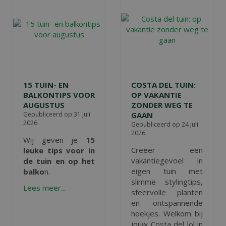
15 TUIN- EN
COSTA DEL TUIN:
BALKONTIPS VOOR
OP VAKANTIE
AUGUSTUS
ZONDER WEG TE
Gepubliceerd op
31 juli
GAAN
2026
Gepubliceerd op
24 juli
2026
Wij geven je
15
Creëer een
leuke tips voor in
vakantiegevoel in
de tuin en op het
eigen tuin met
balko
n.
slimme stylingtips,
Lees meer...
sfeervolle planten
en ontspannende
hoekjes. Welkom bij
jouw Costa del lol in