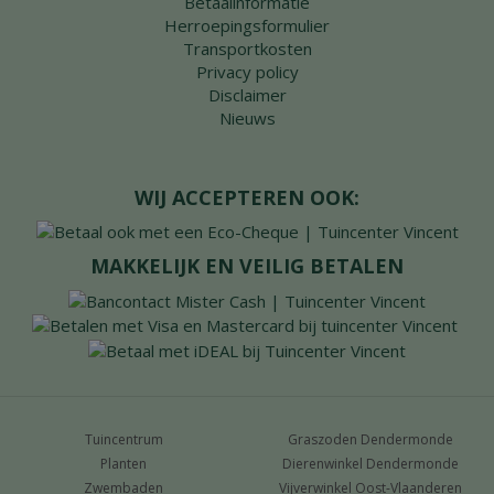
Betaalinformatie
Herroepingsformulier
Transportkosten
Privacy policy
Disclaimer
Nieuws
WIJ ACCEPTEREN OOK:
MAKKELIJK EN VEILIG BETALEN
Tuincentrum
Graszoden Dendermonde
Planten
Dierenwinkel Dendermonde
Zwembaden
Vijverwinkel Oost-Vlaanderen