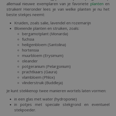
allemaal nieuwe exemplaren van je favoriete
planten
en
struiken! Hieronder lees je van welke planten je nu het
beste stekjes neemt:
Kruiden, zoals salie, lavendel en rozemarijn
Bloeiende planten en struiken, zoals:
bergamotplant (Monarda)
fuchsia
heiligenbloem (Santolina)
hortensia
muurbloem (Erysimum)
oleander
potgeranium (Pelargonium)
prachtkaars (Gaura)
vlambloem (Phlox)
vlinderstruik (Buddleja)
Je kunt stekkenop twee manieren wortels laten vormen:
in een glas met water (hydroponie)
in potjes met speciale stekgrond en eventueel
stekpoeder.