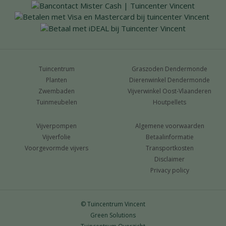
Tuincentrum
Graszoden Dendermonde
Planten
Dierenwinkel Dendermonde
Zwembaden
Vijverwinkel Oost-Vlaanderen
Tuinmeubelen
Houtpellets
Vijverpompen
Algemene voorwaarden
Vijverfolie
Betaalinformatie
Voorgevormde vijvers
Transportkosten
Disclaimer
Privacy policy
© Tuincentrum Vincent
Green Solutions