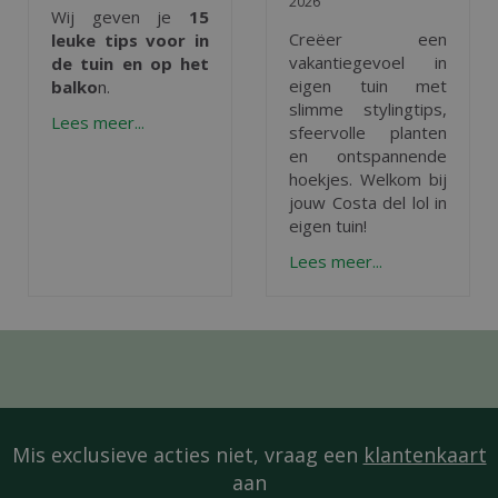
2026
Wij geven je
15
Creëer een
leuke tips voor in
vakantiegevoel in
de tuin en op het
eigen tuin met
balko
n.
slimme stylingtips,
Lees meer...
sfeervolle planten
en ontspannende
hoekjes. Welkom bij
jouw Costa del lol in
eigen tuin!
Lees meer...
Mis exclusieve acties niet, vraag een
klantenkaart
aan