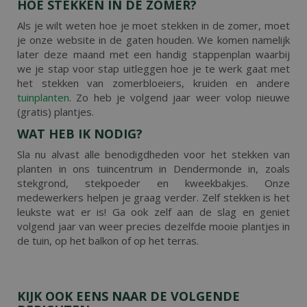
HOE STEKKEN IN DE ZOMER?
Als je wilt weten hoe je moet stekken in de zomer, moet
je onze website in de gaten houden. We komen namelijk
later deze maand met een handig stappenplan waarbij
we je stap voor stap uitleggen hoe je te werk gaat met
het stekken van zomerbloeiers, kruiden en andere
tuinplanten
. Zo heb je volgend jaar weer volop nieuwe
(gratis) plantjes.
WAT HEB IK NODIG?
Sla nu alvast alle benodigdheden voor het stekken van
planten in ons tuincentrum in Dendermonde in, zoals
stekgrond, stekpoeder en kweekbakjes. Onze
medewerkers helpen je graag verder. Zelf stekken is het
leukste wat er is! Ga ook zelf aan de slag en geniet
volgend jaar van weer precies dezelfde mooie plantjes in
de tuin, op het balkon of op het terras.
KIJK OOK EENS NAAR DE VOLGENDE