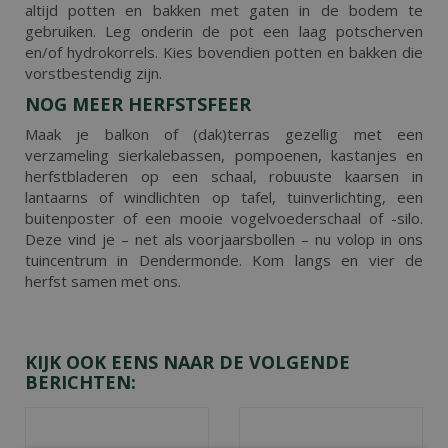
altijd potten en bakken met gaten in de bodem te
gebruiken. Leg onderin de pot een laag potscherven
en/of hydrokorrels. Kies bovendien potten en bakken die
vorstbestendig zijn.
NOG MEER HERFSTSFEER
Maak je balkon of (dak)terras gezellig met een
verzameling sierkalebassen, pompoenen, kastanjes en
herfstbladeren op een schaal, robuuste kaarsen in
lantaarns of windlichten op tafel, tuinverlichting, een
buitenposter of een mooie vogelvoederschaal of -silo.
Deze vind je – net als voorjaarsbollen – nu volop in ons
tuincentrum in Dendermonde. Kom langs en vier de
herfst samen met ons.
KIJK OOK EENS NAAR DE VOLGENDE
BERICHTEN: