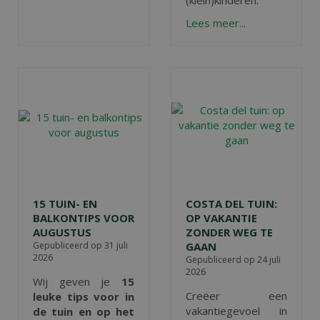
(klein)kinderen.
Lees meer...
15 TUIN- EN
COSTA DEL TUIN:
BALKONTIPS VOOR
OP VAKANTIE
AUGUSTUS
ZONDER WEG TE
Gepubliceerd op
31 juli
GAAN
2026
Gepubliceerd op
24 juli
2026
Wij geven je
15
Creëer een
leuke tips voor in
vakantiegevoel in
de tuin en op het