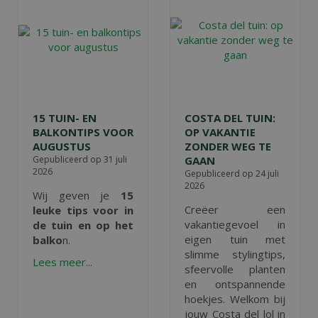
15 TUIN- EN
COSTA DEL TUIN:
BALKONTIPS VOOR
OP VAKANTIE
AUGUSTUS
ZONDER WEG TE
Gepubliceerd op
31 juli
GAAN
2026
Gepubliceerd op
24 juli
2026
Wij geven je
15
Creëer een
leuke tips voor in
vakantiegevoel in
de tuin en op het
eigen tuin met
balko
n.
slimme stylingtips,
Lees meer...
sfeervolle planten
en ontspannende
hoekjes. Welkom bij
jouw Costa del lol in