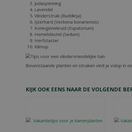
Judaspenning
Lavendel
Vlinderstruik (Buddleja)
IJzerhard (Verbena bonariensis)
Koninginnekruid (Eupatorium)
Hemelsleutel (Sedum)
Herfstaster
Klimop
Bovenstaande planten en struiken vind je volop in o
KIJK OOK EENS NAAR DE VOLGENDE BE