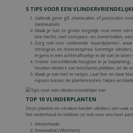
5 TIPS VOOR EEN VLINDERVRIENDELIJK
Gebruik geen gif, chemicaliën of pesticiden voo
tuinmeubels.
Maak je tuin zo groen mogelijk. Hoe meer vers
late herfst, met voorjaars- en zomerbollen, eenj
Zorg ook voor voldoende 'waardplanten', waar 
struisgras en moerasspirea. Sommige vlinders,
ergens in een achterafhoekje in de tuin te laten 
Creëer verschillende hoogten in je beplanting,
houden vlinders van beschutte plekken, uit de w
Maak je tuin niet te netjes. Laat hier en daar bl
rupsen tussen de plantenresten, takjes en blad
TOP 10 VLINDERPLANTEN
Deze planten en struiken bieden vlinders (en vaak oo
het onderhoud en hebben ze ook voor ons heel aant
Winterheide
Sneeuwbal (Viburnum)