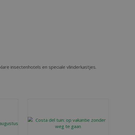
are insectenhotels en speciale vlinderkastjes.