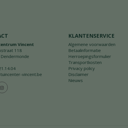
ACT
KLANTENSERVICE
centrum Vincent
Algemene voorwaarden
straat 118
Betaalinformatie
 Dendermonde
Herroepingsformulier
Transportkosten
21.14.04
Privacy policy
tuincenter-vincent.be
Disclaimer
Nieuws