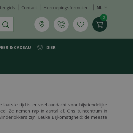
tengids
Contact
Herroepingsformulier
NL
FEER & CADEAU
DIER
 laatste tijd is er veel aandacht voor bijvriendelijke
ed. Ze nemen rap in aantal af. Ons tuincentrum in
linderlokkers zijn. Leuke BIJkomstigheid: de meeste