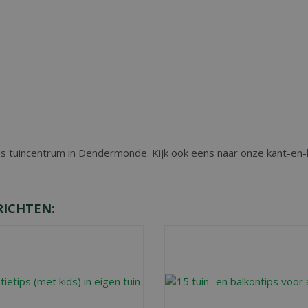
ns tuincentrum in Dendermonde. Kijk ook eens naar onze kant-en-kl
RICHTEN: