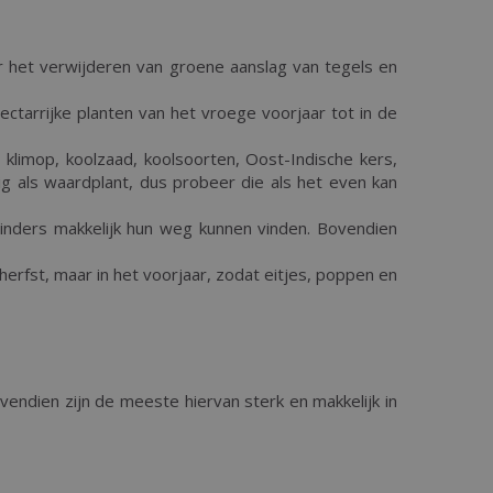
oor het verwijderen van groene aanslag van tegels en
ectarrijke planten van het vroege voorjaar tot in de
 klimop, koolzaad, koolsoorten, Oost-Indische kers,
g als waardplant, dus probeer die als het even kan
vlinders makkelijk hun weg kunnen vinden. Bovendien
 herfst, maar in het voorjaar, zodat eitjes, poppen en
ovendien zijn de meeste hiervan sterk en makkelijk in