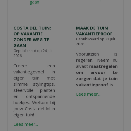
COSTA DEL TUIN:
MAAK DE TUIN
OP VAKANTIE
VAKANTIEPROOF
ZONDER WEG TE
Gepubliceerd op
21 juli
2026
GAAN
Gepubliceerd op
24 juli
Vooruitzien is
2026
regeren. Neem nu
Creëer een
alvast
maatregelen
vakantiegevoel in
om ervoor te
eigen tuin met
zorgen dat je tuin
slimme stylingtips,
vakantieproof is
.
sfeervolle planten
Lees meer...
en ontspannende
hoekjes. Welkom bij
jouw Costa del lol in
eigen tuin!
Lees meer...