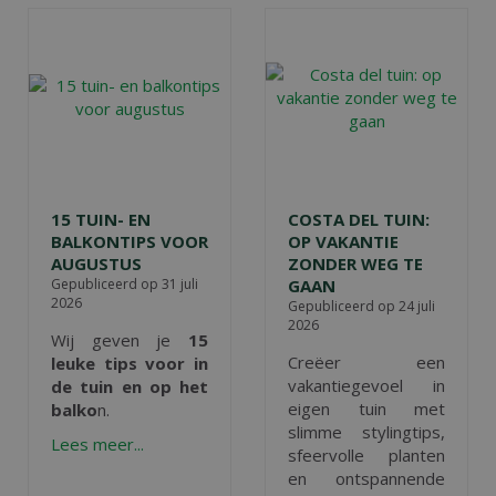
15 TUIN- EN
COSTA DEL TUIN:
BALKONTIPS VOOR
OP VAKANTIE
AUGUSTUS
ZONDER WEG TE
Gepubliceerd op
31 juli
GAAN
2026
Gepubliceerd op
24 juli
2026
Wij geven je
15
Creëer een
leuke tips voor in
vakantiegevoel in
de tuin en op het
eigen tuin met
balko
n.
slimme stylingtips,
Lees meer...
sfeervolle planten
en ontspannende