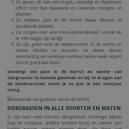
Ze geven de tuin een losjes, natuurlijk en dynamisch
effect met hun wuivende en ruisende stengels en
pluimen
Ze hebben juist in de herfst fraaie kleuren of
opvallende pluimen
Ze zorgen voor een mooi wintersilhouet, vooral als
er een laagje rijp op ligt
Ze zijn goed voor de biodiversiteit. In de herfst en
winter bieden ze insecten en kleine dieren
beschutting en sommige vormen zaden waar vogels
zich te goed aan doen
Snoeitip: om juist in de herfst en winter van
siergrassen te kunnen genieten en bij te dragen aan
de biodiversiteit snoei je ze pas in het voorjaar
terug.
SIERGRASSEN IN ALLE SOORTEN EN MATEN
Er zijn heel veel soorten siergrassen. Sommige blijven
laag en compact, andere worden hoog en weven zich
sierlijk tussen andere planten door. De kleur van