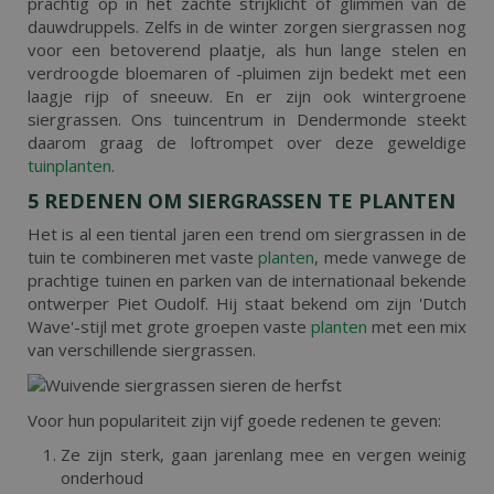
prachtig op in het zachte strijklicht of glimmen van de
dauwdruppels. Zelfs in de winter zorgen siergrassen nog
voor een betoverend plaatje, als hun lange stelen en
verdroogde bloemaren of -pluimen zijn bedekt met een
laagje rijp of sneeuw. En er zijn ook wintergroene
siergrassen. Ons tuincentrum in Dendermonde steekt
daarom graag de loftrompet over deze geweldige
tuinplanten
.
5 REDENEN OM SIERGRASSEN TE PLANTEN
Het is al een tiental jaren een trend om siergrassen in de
tuin te combineren met vaste
planten
, mede vanwege de
prachtige tuinen en parken van de internationaal bekende
ontwerper Piet Oudolf. Hij staat bekend om zijn 'Dutch
Wave'-stijl met grote groepen vaste
planten
met een mix
van verschillende siergrassen.
Voor hun populariteit zijn vijf goede redenen te geven:
Ze zijn sterk, gaan jarenlang mee en vergen weinig
onderhoud