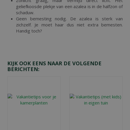
Zonlicht graag, maar vermijd direct licht. Het
geliefkoosde plekje van een azalea is in de halfzon of
schaduw.
Geen bemesting nodig. De azalea is sterk van
zichzelf. Je moet haar dus niet extra bemesten.
Handig toch?
KIJK OOK EENS NAAR DE VOLGENDE
BERICHTEN: