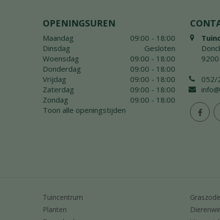
OPENINGSUREN
CONT
Maandag
09:00 - 18:00
Tuin
Dinsdag
Gesloten
Donck
Woensdag
09:00 - 18:00
9200
Donderdag
09:00 - 18:00
Vrijdag
09:00 - 18:00
052/
Zaterdag
09:00 - 18:00
info@
Zondag
09:00 - 18:00
Toon alle openingstijden
Tuincentrum
Graszod
Planten
Dierenwi