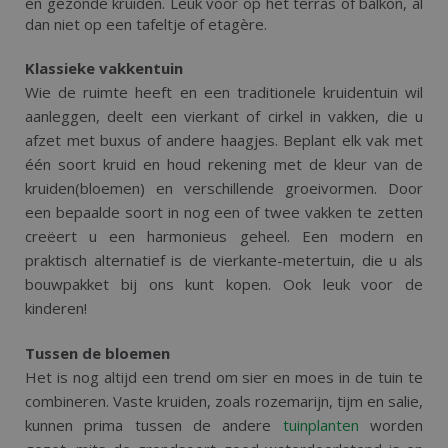
en gezonde kruiden. Leuk voor op het terras of balkon, al
dan niet op een tafeltje of etagère.
Klassieke vakkentuin
Wie de ruimte heeft en een traditionele kruidentuin wil
aanleggen, deelt een vierkant of cirkel in vakken, die u
afzet met buxus of andere haagjes. Beplant elk vak met
één soort kruid en houd rekening met de kleur van de
kruiden(bloemen) en verschillende groeivormen. Door
een bepaalde soort in nog een of twee vakken te zetten
creëert u een harmonieus geheel. Een modern en
praktisch alternatief is de vierkante-metertuin, die u als
bouwpakket bij ons kunt kopen. Ook leuk voor de
kinderen!
Tussen de bloemen
Het is nog altijd een trend om sier en moes in de tuin te
combineren. Vaste kruiden, zoals rozemarijn, tijm en salie,
kunnen prima tussen de andere
tuinplanten
worden