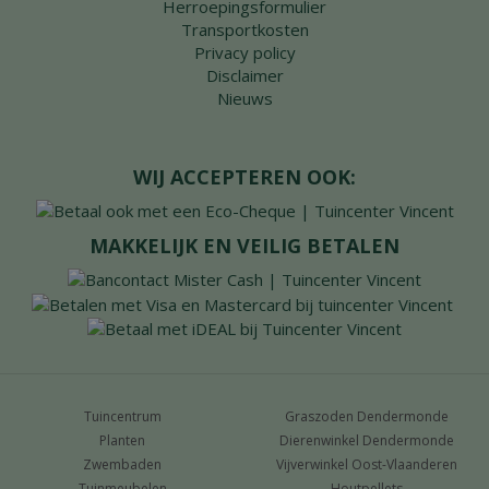
Herroepingsformulier
Transportkosten
Privacy policy
Disclaimer
Nieuws
WIJ ACCEPTEREN OOK:
MAKKELIJK EN VEILIG BETALEN
Tuincentrum
Graszoden Dendermonde
Planten
Dierenwinkel Dendermonde
Zwembaden
Vijverwinkel Oost-Vlaanderen
Tuinmeubelen
Houtpellets