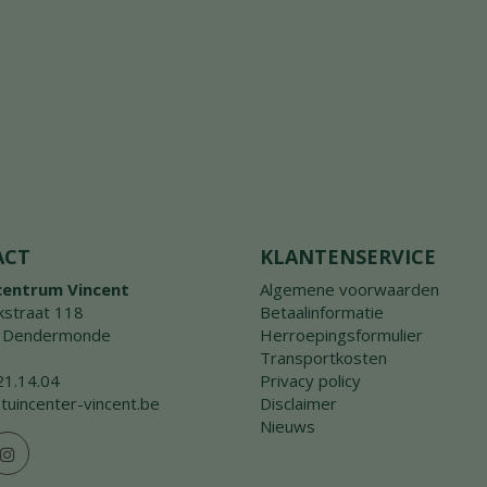
ACT
KLANTENSERVICE
centrum Vincent
Algemene voorwaarden
straat 118
Betaalinformatie
 Dendermonde
Herroepingsformulier
Transportkosten
21.14.04
Privacy policy
tuincenter-vincent.be
Disclaimer
Nieuws