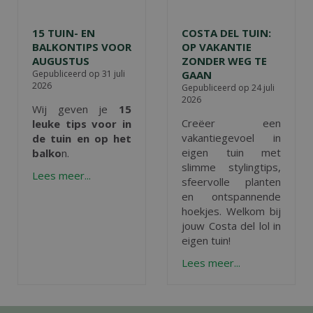
15 TUIN- EN
COSTA DEL TUIN:
BALKONTIPS VOOR
OP VAKANTIE
AUGUSTUS
ZONDER WEG TE
Gepubliceerd op
31 juli
GAAN
2026
Gepubliceerd op
24 juli
2026
Wij geven je
15
Creëer een
leuke tips voor in
vakantiegevoel in
de tuin en op het
eigen tuin met
balko
n.
slimme stylingtips,
Lees meer...
sfeervolle planten
en ontspannende
hoekjes. Welkom bij
jouw Costa del lol in
eigen tuin!
Lees meer...