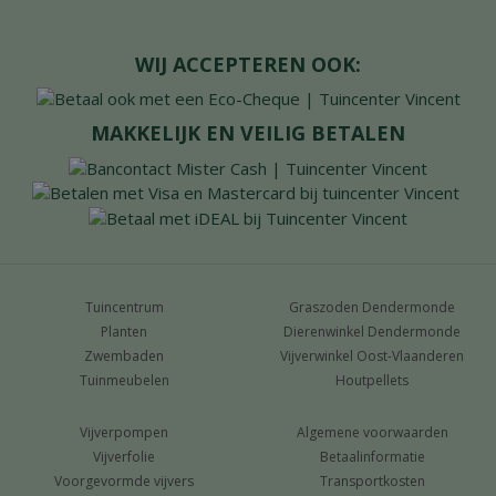
WIJ ACCEPTEREN OOK:
MAKKELIJK EN VEILIG BETALEN
Tuincentrum
Graszoden Dendermonde
Planten
Dierenwinkel Dendermonde
Zwembaden
Vijverwinkel Oost-Vlaanderen
Tuinmeubelen
Houtpellets
Vijverpompen
Algemene voorwaarden
Vijverfolie
Betaalinformatie
Voorgevormde vijvers
Transportkosten