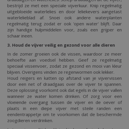
bestrijd ze met een speciale vijverkuur. Knip regelmatig
uitgebloeide waterlelies en door leliekevers aangetast
waterlelieblad af. Snoei ook andere waterplanten
regelmatig terug zodat er ook 'open water' blijft. Daar
zijn handige hulpmiddelen voor, zoals een grijper en
schaar ineen.
3. Houd de vijver veilig en gezond voor alle dieren
In de zomer groeien ook de vissen, waardoor ze meer
behoefte aan voedsel hebben. Geef ze regelmatig
speciaal vissenvoer, zodat ze gezond en mooi van kleur
blijven. Overigens vinden ze regenwormen ook lekker.
Houd reigers en katten op afstand van je vijvervissen
door een net of draadgaas over de vijver te spannen.
Deze oplossing voorkomt ook dat egels in de vijver vallen
wanneer ze water komen drinken. Of zorg voor een
vloeiende overgang tussen de vijver en de oever of
plaats in een diepe vijver met steile randen een
eendentrappetje om te voorkomen dat de beschermde
zoogdieren verdrinken.