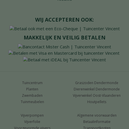
WIJ ACCEPTEREN OOK:
MAKKELIJK EN VEILIG BETALEN
Tuincentrum
Graszoden Dendermonde
Planten
Dierenwinkel Dendermonde
Zwembaden
Vijverwinkel Oost-Vlaanderen
Tuinmeubelen
Houtpellets
Vijverpompen
Algemene voorwaarden
Vijverfolie
Betaalinformatie
Voorgevormde vijvers
Transportkosten