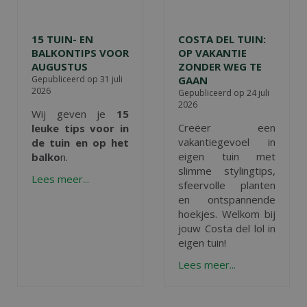
15 TUIN- EN
COSTA DEL TUIN:
BALKONTIPS VOOR
OP VAKANTIE
AUGUSTUS
ZONDER WEG TE
Gepubliceerd op
31 juli
GAAN
2026
Gepubliceerd op
24 juli
2026
Wij geven je
15
Creëer een
leuke tips voor in
vakantiegevoel in
de tuin en op het
eigen tuin met
balko
n.
slimme stylingtips,
Lees meer...
sfeervolle planten
en ontspannende
hoekjes. Welkom bij
jouw Costa del lol in
eigen tuin!
Lees meer...