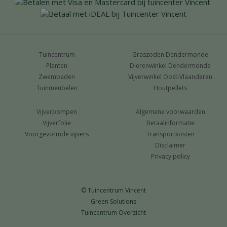
Tuincentrum
Graszoden Dendermonde
Planten
Dierenwinkel Dendermonde
Zwembaden
Vijverwinkel Oost-Vlaanderen
Tuinmeubelen
Houtpellets
Vijverpompen
Algemene voorwaarden
Vijverfolie
Betaalinformatie
Voorgevormde vijvers
Transportkosten
Disclaimer
Privacy policy
© Tuincentrum Vincent
Green Solutions
Tuincentrum Overzicht