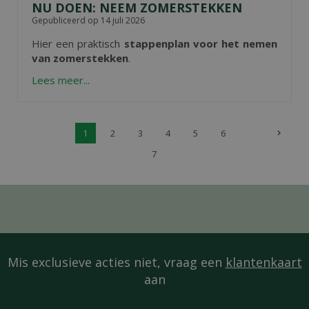
NU DOEN: NEEM ZOMERSTEKKEN
Gepubliceerd op
14 juli 2026
Hier een praktisch
stappenplan voor het nemen
van zomerstekken
.
Lees meer...
1
2
3
4
5
6
7
Mis exclusieve acties niet, vraag een
klantenkaart
aan