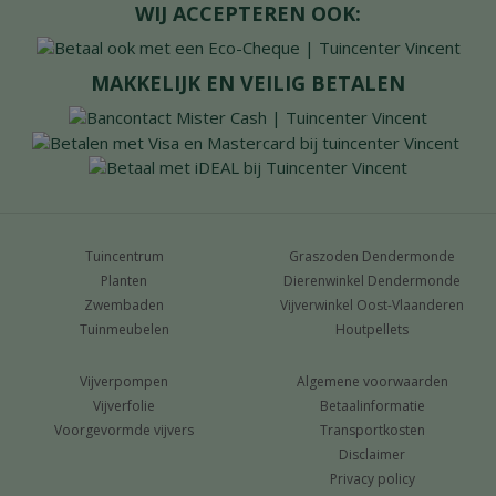
WIJ ACCEPTEREN OOK:
MAKKELIJK EN VEILIG BETALEN
Tuincentrum
Graszoden Dendermonde
Planten
Dierenwinkel Dendermonde
Zwembaden
Vijverwinkel Oost-Vlaanderen
Tuinmeubelen
Houtpellets
Vijverpompen
Algemene voorwaarden
Vijverfolie
Betaalinformatie
Voorgevormde vijvers
Transportkosten
Disclaimer
Privacy policy