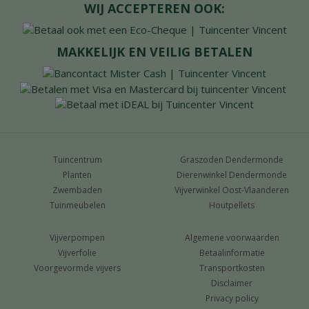
WIJ ACCEPTEREN OOK:
MAKKELIJK EN VEILIG BETALEN
Tuincentrum
Graszoden Dendermonde
Planten
Dierenwinkel Dendermonde
Zwembaden
Vijverwinkel Oost-Vlaanderen
Tuinmeubelen
Houtpellets
Vijverpompen
Algemene voorwaarden
Vijverfolie
Betaalinformatie
Voorgevormde vijvers
Transportkosten
Disclaimer
Privacy policy