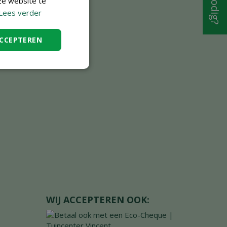
ze website te
Lees verder
ACCEPTEREN
WIJ ACCEPTEREN OOK: