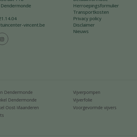
 Dendermonde
Herroepingsformulier
Transportkosten
21.14.04
Privacy policy
tuincenter-vincent.be
Disclaimer
Nieuws
en Dendermonde
Vijverpompen
nkel Dendermonde
Vijverfolie
kel Oost-Vlaanderen
Voorgevormde vijvers
ts