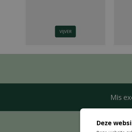
VIJVER
Mis ex
Deze websi