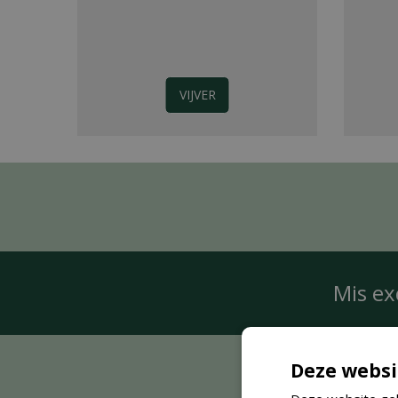
VIJVER
Mis ex
Deze websi