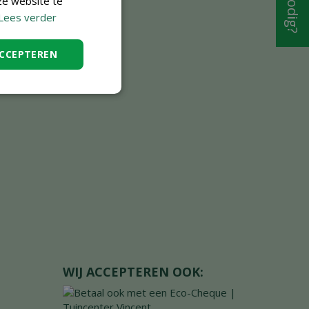
ze website te
Lees verder
ACCEPTEREN
WIJ ACCEPTEREN OOK: