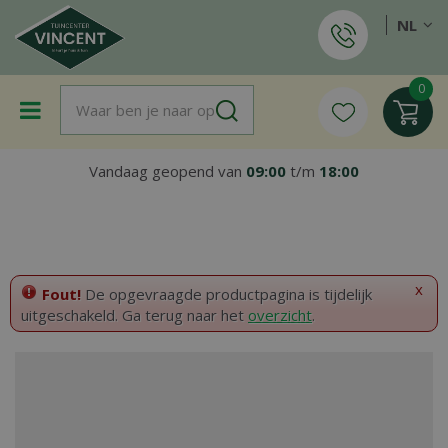
G
NL
a
n
a
a
r
c
o
Vandaag geopend van
09:00
t/m
18:00
n
t
e
n
t
x
Fout!
De opgevraagde productpagina is tijdelijk
uitgeschakeld. Ga terug naar het
overzicht
.