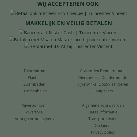
WIJ ACCEPTEREN OOK:
MAKKELIJK EN VEILIG BETALEN
Tuincentrum
Graszoden Dendermonde
Planten
Dierenwinkel Dendermonde
Zwembaden
Vijverwinkel Oost-Vlaanderen
Tuinmeubelen
Houtpellets
Vijverpompen
Algemene voorwaarden
Vijverfolie
Betaalinformatie
Voorgevormde vijvers
Transportkosten
Disclaimer
Privacy policy