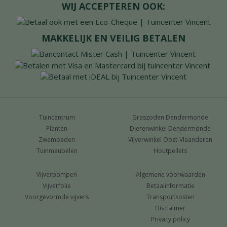
WIJ ACCEPTEREN OOK:
MAKKELIJK EN VEILIG BETALEN
Tuincentrum
Graszoden Dendermonde
Planten
Dierenwinkel Dendermonde
Zwembaden
Vijverwinkel Oost-Vlaanderen
Tuinmeubelen
Houtpellets
Vijverpompen
Algemene voorwaarden
Vijverfolie
Betaalinformatie
Voorgevormde vijvers
Transportkosten
Disclaimer
Privacy policy