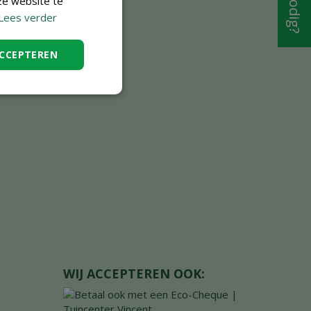
ze website te
Lees verder
ACCEPTEREN
WIJ ACCEPTEREN OOK: