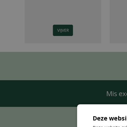
VIJVER
Mis ex
Deze websi