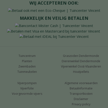
WIJ ACCEPTEREN OOK:
MAKKELIJK EN VEILIG BETALEN
Tuincentrum
Graszoden Dendermonde
Planten
Dierenwinkel Dendermonde
Zwembaden
Vijverwinkel Oost-Vlaanderen
Tuinmeubelen
Houtpellets
Vijverpompen
Algemene voorwaarden
Vijverfolie
Betaalinformatie
Voorgevormde vijvers
Transportkosten
Disclaimer
Privacy policy