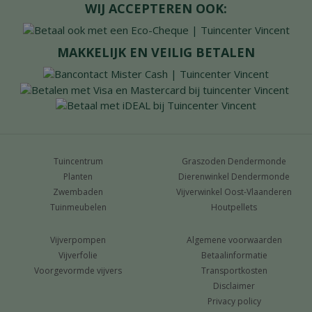
WIJ ACCEPTEREN OOK:
MAKKELIJK EN VEILIG BETALEN
Tuincentrum
Graszoden Dendermonde
Planten
Dierenwinkel Dendermonde
Zwembaden
Vijverwinkel Oost-Vlaanderen
Tuinmeubelen
Houtpellets
Vijverpompen
Algemene voorwaarden
Vijverfolie
Betaalinformatie
Voorgevormde vijvers
Transportkosten
Disclaimer
Privacy policy