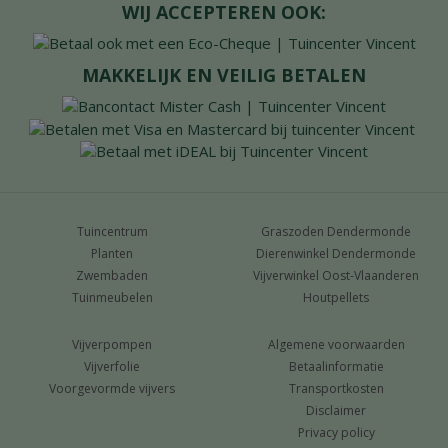
WIJ ACCEPTEREN OOK:
MAKKELIJK EN VEILIG BETALEN
Tuincentrum
Graszoden Dendermonde
Planten
Dierenwinkel Dendermonde
Zwembaden
Vijverwinkel Oost-Vlaanderen
Tuinmeubelen
Houtpellets
Vijverpompen
Algemene voorwaarden
Vijverfolie
Betaalinformatie
Voorgevormde vijvers
Transportkosten
Disclaimer
Privacy policy