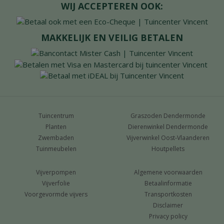
WIJ ACCEPTEREN OOK:
MAKKELIJK EN VEILIG BETALEN
Tuincentrum
Graszoden Dendermonde
Planten
Dierenwinkel Dendermonde
Zwembaden
Vijverwinkel Oost-Vlaanderen
Tuinmeubelen
Houtpellets
Vijverpompen
Algemene voorwaarden
Vijverfolie
Betaalinformatie
Voorgevormde vijvers
Transportkosten
Disclaimer
Privacy policy