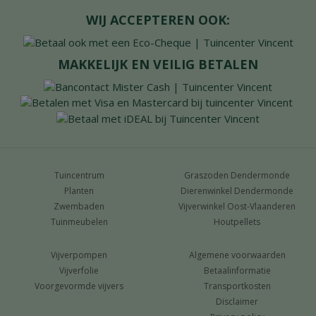
WIJ ACCEPTEREN OOK:
MAKKELIJK EN VEILIG BETALEN
Tuincentrum
Graszoden Dendermonde
Planten
Dierenwinkel Dendermonde
Zwembaden
Vijverwinkel Oost-Vlaanderen
Tuinmeubelen
Houtpellets
Vijverpompen
Algemene voorwaarden
Vijverfolie
Betaalinformatie
Voorgevormde vijvers
Transportkosten
Disclaimer