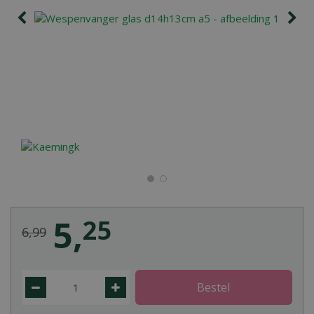
5
,
25
6
,
99