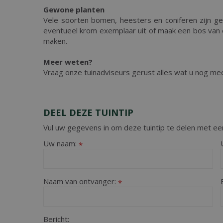
Gewone planten
Vele soorten bomen, heesters en coniferen zijn g
eventueel krom exemplaar uit of maak een bos van 
maken.
Meer weten?
Vraag onze tuinadviseurs gerust alles wat u nog me
DEEL DEZE TUINTIP
Vul uw gegevens in om deze tuintip te delen met een
Uw naam:
*
Naam van ontvanger:
*
Bericht: