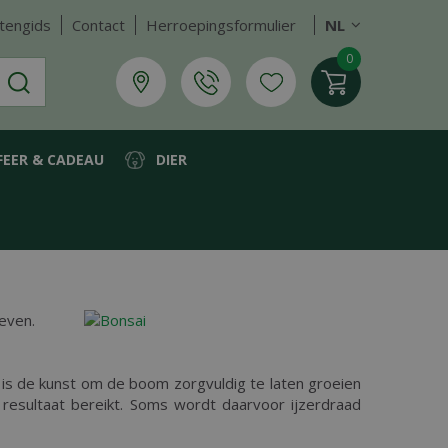
tengids
Contact
Herroepingsformulier
NL
FEER & CADEAU
DIER
leven.
t is de kunst om de boom zorgvuldig te laten groeien
resultaat bereikt. Soms wordt daarvoor ijzerdraad