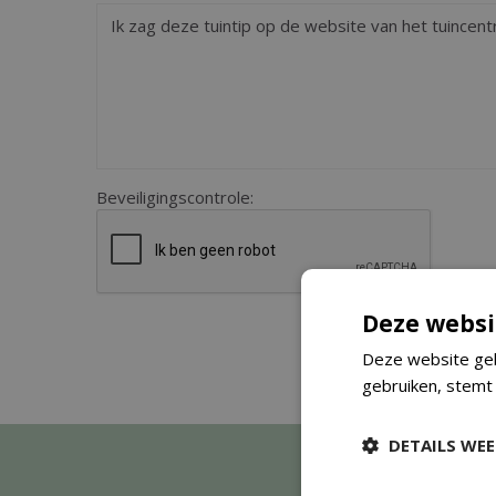
Beveiligingscontrole:
Deze websi
Deze website geb
gebruiken, stemt
DETAILS WE