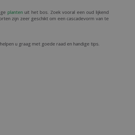
onge
planten
uit het bos. Zoek vooral een oud lijkend
orten zijn zeer geschikt om een cascadevorm van te
 helpen u graag met goede raad en handige tips.