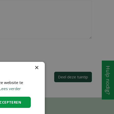
×
Hulp nodig?
ze website te
Lees verder
ACCEPTEREN