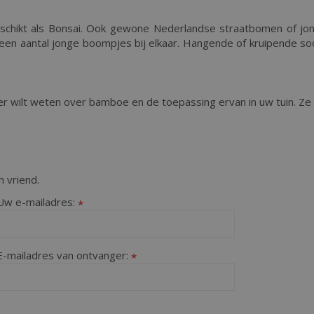
eschikt als Bonsai. Ook gewone Nederlandse straatbomen of j
een aantal jonge boompjes bij elkaar. Hangende of kruipende so
er wilt weten over bamboe en de toepassing ervan in uw tuin. Ze
 vriend.
Uw e-mailadres:
*
E-mailadres van ontvanger:
*