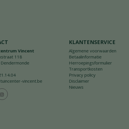
ACT
KLANTENSERVICE
centrum Vincent
Algemene voorwaarden
straat 118
Betaalinformatie
 Dendermonde
Herroepingsformulier
Transportkosten
21.14.04
Privacy policy
tuincenter-vincent.be
Disclaimer
Nieuws