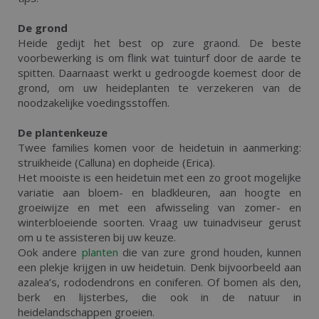
De grond
Heide gedijt het best op zure graond. De beste
voorbewerking is om flink wat tuinturf door de aarde te
spitten. Daarnaast werkt u gedroogde koemest door de
grond, om uw heideplanten te verzekeren van de
noodzakelijke voedingsstoffen.
De plantenkeuze
Twee families komen voor de heidetuin in aanmerking:
struikheide (Calluna) en dopheide (Erica).
Het mooiste is een heidetuin met een zo groot mogelijke
variatie aan bloem- en bladkleuren, aan hoogte en
groeiwijze en met een afwisseling van zomer- en
winterbloeiende soorten. Vraag uw tuinadviseur gerust
om u te assisteren bij uw keuze.
Ook andere
planten
die van zure grond houden, kunnen
een plekje krijgen in uw heidetuin. Denk bijvoorbeeld aan
azalea’s, rododendrons en coniferen. Of bomen als den,
berk en lijsterbes, die ook in de natuur in
heidelandschappen groeien.