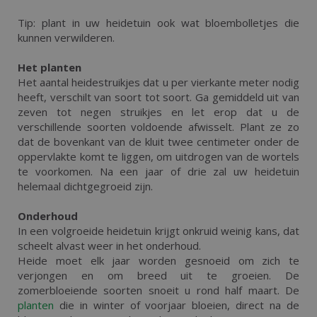
Tip: plant in uw heidetuin ook wat bloembolletjes die
kunnen verwilderen.
Het planten
Het aantal heidestruikjes dat u per vierkante meter nodig
heeft, verschilt van soort tot soort. Ga gemiddeld uit van
zeven tot negen struikjes en let erop dat u de
verschillende soorten voldoende afwisselt. Plant ze zo
dat de bovenkant van de kluit twee centimeter onder de
oppervlakte komt te liggen, om uitdrogen van de wortels
te voorkomen. Na een jaar of drie zal uw heidetuin
helemaal dichtgegroeid zijn.
Onderhoud
In een volgroeide heidetuin krijgt onkruid weinig kans, dat
scheelt alvast weer in het onderhoud.
Heide moet elk jaar worden gesnoeid om zich te
verjongen en om breed uit te groeien. De
zomerbloeiende soorten snoeit u rond half maart. De
planten
die in winter of voorjaar bloeien, direct na de